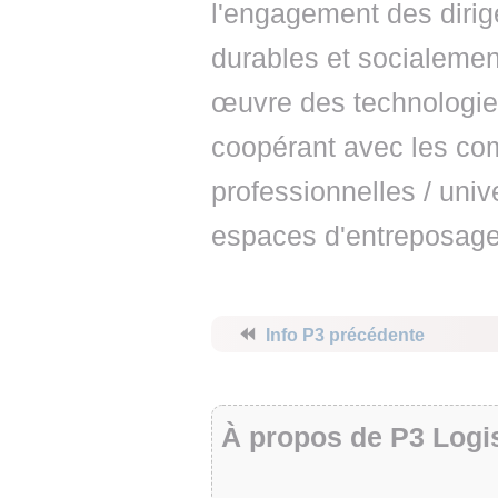
l'engagement des dirig
durables et socialemen
œuvre des technologies
coopérant avec les co
professionnelles / univ
espaces d'entreposage
⏪
Info P3 précédente
À propos de P3 Logis