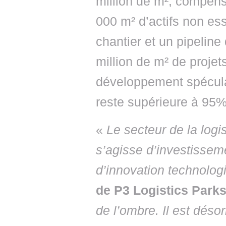
million de m², compens
000 m² d’actifs non ess
chantier et un pipelin
million de m² de projet
développement spéculat
reste supérieure à 95%
«
Le secteur de la logi
s’agisse d’investissem
d’innovation technolog
de P3 Logistics Park
de l’ombre. Il est dés