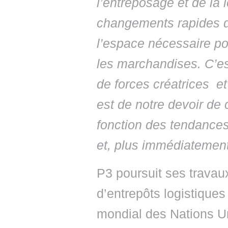
l’entreposage et de la 
changements rapides da
l’espace nécessaire pou
les marchandises. C’es
de forces créatrices et
est de notre devoir de 
fonction des tendance
et, plus immédiatement
P3 poursuit ses travau
d’entrepôts logistique
mondial des Nations Un