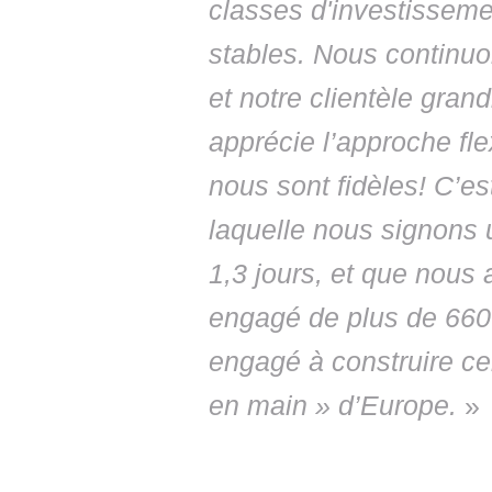
classes d'investissemen
stables. Nous continuon
et notre clientèle gran
apprécie l’approche fle
nous sont fidèles! C’e
laquelle nous signons 
1,3 jours, et que nous
engagé de plus de 66
engagé à construire cer
en main » d’Europe.
»