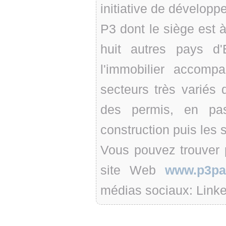
initiative de dévelop
P3 dont le siège est
huit autres pays d
l'immobilier accomp
secteurs très variés d
des permis, en pas
construction puis les s
Vous pouvez trouver p
site Web
www.p3pa
médias sociaux: Linke