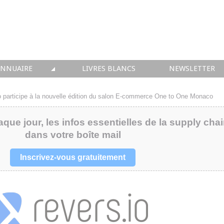
ANNUAIRE
LIVRES BLANCS
NEWSLETTER
TIQUE
OUS LES ACTEURS
o participe à la nouvelle édition du salon E-commerce One to One Monaco
 CONSEIL
aque jour, les infos essentielles de la supply cha
dans votre boîte mail
• SOLUTIONS
 INTEGRATION
Inscrivez-vous gratuitement
• FORMATION
 IMMOBILIER