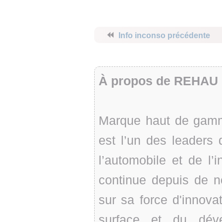
⏪
Info inconso précédente
À propos de REHAU
Marque haut de gam
est l’un des leaders
l’automobile et de l
continue depuis de 
sur sa force d'innova
surface et du dév