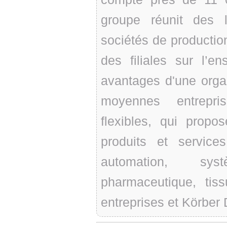
groupe réunit des 
sociétés de production
des filiales sur l’e
avantages d'une organ
moyennes entrepri
flexibles, qui propo
produits et servic
automation, syst
pharmaceutique, tiss
entreprises et Körber D