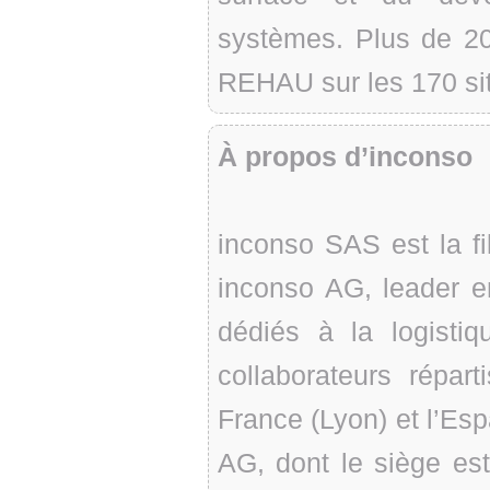
systèmes. Plus de 20 
REHAU sur les 170 sit
À propos d’inconso
inconso SAS est la fil
inconso AG, leader en
dédiés à la logist
collaborateurs répart
France (Lyon) et l’Es
AG, dont le siège es