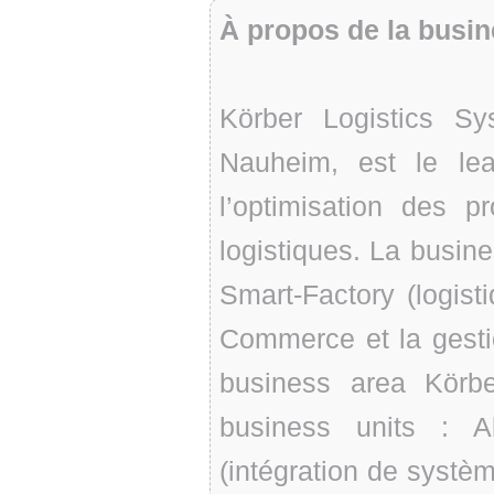
À propos de la busi
Körber Logistics S
Nauheim, est le lea
l’optimisation des p
logistiques. La busine
Smart-Factory (logisti
Commerce et la gestio
business area Körb
business units : 
(intégration de syst