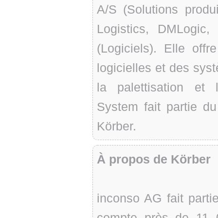
A/S (Solutions produ
Logistics, DMLogic
(Logiciels). Elle of
logicielles et des sys
la palettisation et
System fait partie du
Körber.
À propos de Körber
inconso AG fait parti
compte près de 11 