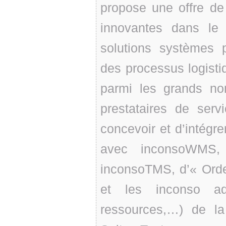
propose une offre de 
innovantes dans le
solutions systèmes p
des processus logistiq
parmi les grands nom
prestataires de ser
concevoir et d’intégre
avec inconsoWMS, 
inconsoTMS, d’« Or
et les inconso add
ressources,…) de la 