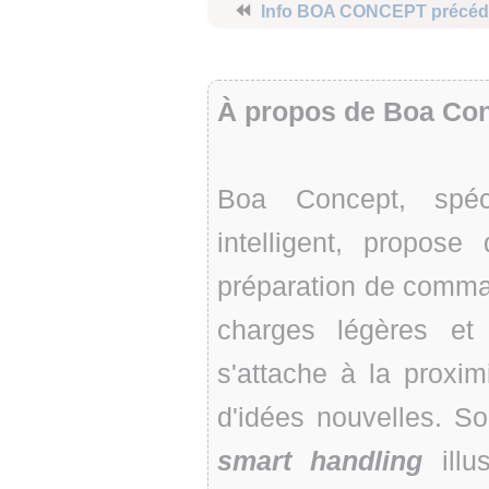
⏪
Info BOA CONCEPT précéd
À propos de Boa Co
Boa Concept, spéc
intelligent, propose
préparation de comman
charges légères et 
s'attache à la proximi
d'idées nouvelles. S
smart handling
illu