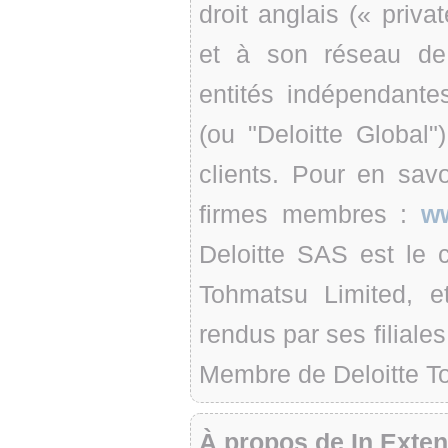
droit anglais (« priv
et à son réseau de
entités indépendante
(ou "Deloitte Global
clients. Pour en sav
firmes membres :
ww
Deloitte SAS est le 
Tohmatsu Limited, et
rendus par ses filiales
Membre de Deloitte T
À propos de In Exte