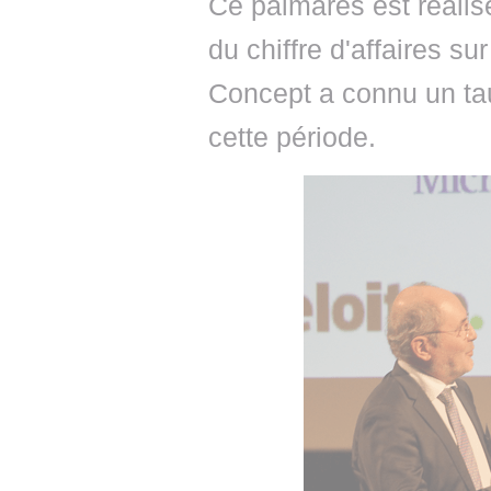
Ce palmarès est réalis
du chiffre d'affaires s
Concept a connu un ta
cette période.