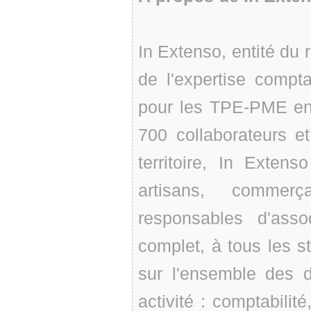
In Extenso, entité du 
de l'expertise compt
pour les TPE-PME en
700 collaborateurs e
territoire, In Exten
artisans, commerç
responsables d'asso
complet, à tous les st
sur l'ensemble des d
activité : comptabilité