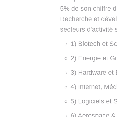
5% de son chiffre d
Recherche et dével
secteurs d'activité 
1) Biotech et S
2) Energie et G
3) Hardware et 
4) Internet, Mé
5) Logiciels et 
6) Aerospace &