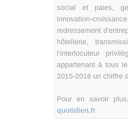
social et paies, g
innovation-croiss
redressement d'entrepr
hôtellerie, transmis
l'interlocuteur priv
appartenant à tous les
2015-2016 un chiffre d
Pour en savoir plu
quotidien.fr