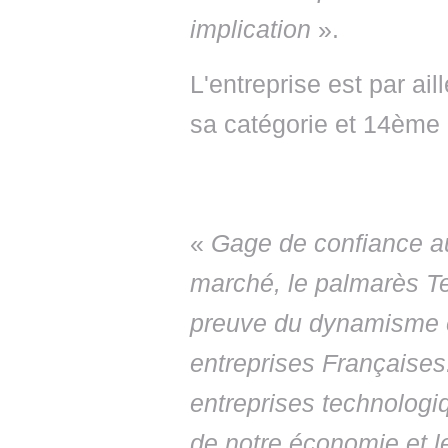
implication
».
L'entreprise est par ai
sa catégorie et 14ème
«
Gage de confiance au
marché, le palmarès Te
preuve du dynamisme et
entreprises Française
entreprises technologi
de notre économie et 