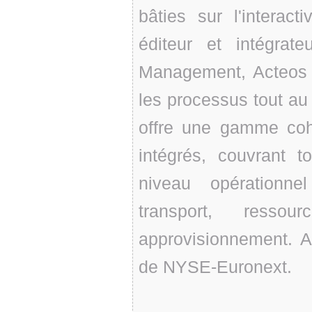
bâties sur l'interact
éditeur et intégrat
Management, Acteos s
les processus tout au 
offre une gamme cohé
intégrés, couvrant 
niveau opérationne
transport, ressour
approvisionnement. 
de NYSE-Euronext.