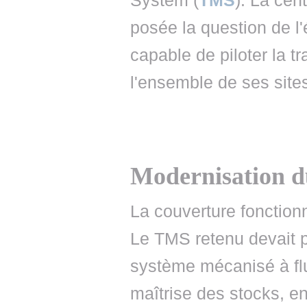
System (
TMS
). La cen
posée la question de l'
capable de piloter la t
l'ensemble de ses site
Modernisation d
La couverture fonctionn
Le TMS retenu devait p
système mécanisé à flux
maîtrise des stocks, 