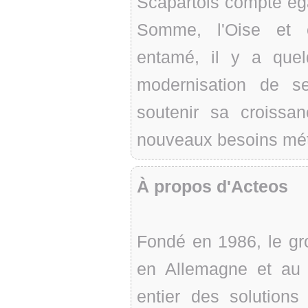
Scapartois compte ég
Somme, l'Oise et e
entamé, il y a que
modernisation de se
soutenir sa croissa
nouveaux besoins mét
À propos d'Acteos
Fondé en 1986, le gr
en Allemagne et au
entier des solutions 