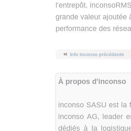
l'entrepôt. inconsoRMS
grande valeur ajoutée à
performance des réseau
⏪
Info inconso précédente
À propos d'inconso
inconso SASU est la fi
inconso AG, leader en
dédiés à la logistiq