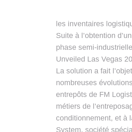
les inventaires logistiq
Suite à l’obtention d’u
phase semi-industriell
Unveiled Las Vegas 2
La solution a fait l’obj
nombreuses évolutions,
entrepôts de FM Logisti
métiers de l’entreposag
conditionnement, et à 
System, société spécia