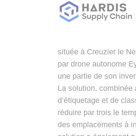
située à Creuzier le Neu
par drone autonome Ey
une partie de son inven
La solution, combinée
d’étiquetage et de cla
réduire par trois le tem
des emplacements à inv