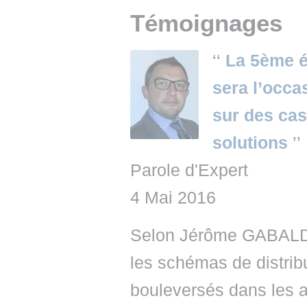
Témoignages
‘‘
La 5ème é
sera l’occa
sur des cas
solutions
’’
Parole d'Expert
4 Mai 2016
Selon Jérôme GABALDE
les schémas de distribu
bouleversés dans les an