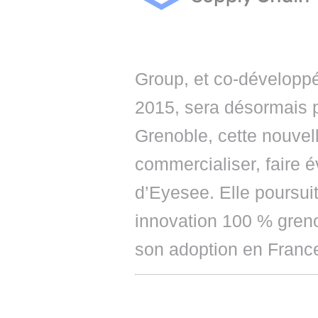
Group, et co-dévelop
2015, sera désormais 
Grenoble, cette nouvell
commercialiser, faire év
d’Eyesee. Elle poursuit
innovation 100 % greno
son adoption en France 