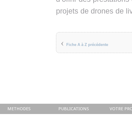
projets de drones de liv
‹
Fiche A à Z précédente
METHODES
PUBLICATIONS
VOTRE PRO