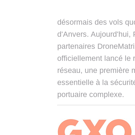
désormais des vols quo
d'Anvers. Aujourd'hui,
partenaires DroneMatr
officiellement lancé le
réseau, une première m
essentielle à la sécuri
portuaire complexe.