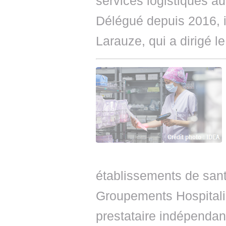
services logistiques a
Délégué depuis 2016, 
Larauze, qui a dirigé 
établissements de santé
Groupements Hospitalie
prestataire indépendant