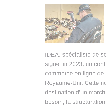
IDEA, spécialiste de so
signé fin 2023, un cont
commerce en ligne de c
Royaume-Uni. Cette nou
destination d’un march
besoin, la structuratio