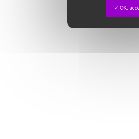
OK, accep