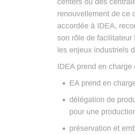
centers ou des centrale
renouvellement de ce c
accordée à IDEA, recon
son rôle de facilitateur
les enjeux industriels 
IDEA prend en charge 
EA prend en charge
délégation de produ
pour une production
préservation et em