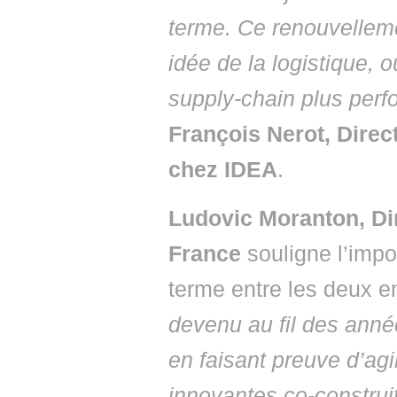
terme. Ce renouvelleme
idée de la logistique,
supply-chain plus perf
François Nerot, Direc
chez IDEA
.
Ludovic Moranton, Di
France
souligne l’impo
terme entre les deux en
devenu au fil des anné
en faisant preuve d’agi
innovantes co-construi