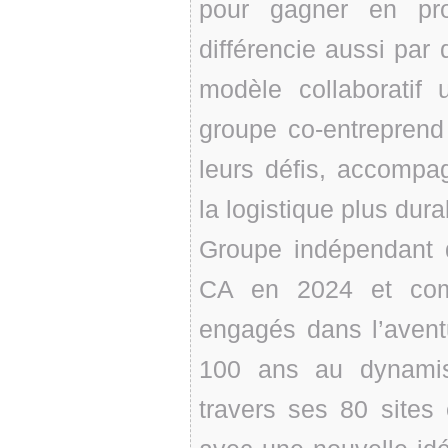
pour gagner en pro
différencie aussi pa
modèle collaboratif 
groupe co-entreprend
leurs défis, accompag
la logistique plus dura
Groupe indépendant q
CA en 2024 et comp
engagés dans l’avent
100 ans au dynamis
travers ses 80 site