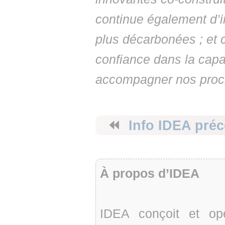
continue également d’i
plus décarbonées ; et 
confiance dans la cap
accompagner nos proch
⏪
Info IDEA pré
À propos d’IDEA
IDEA conçoit et opè