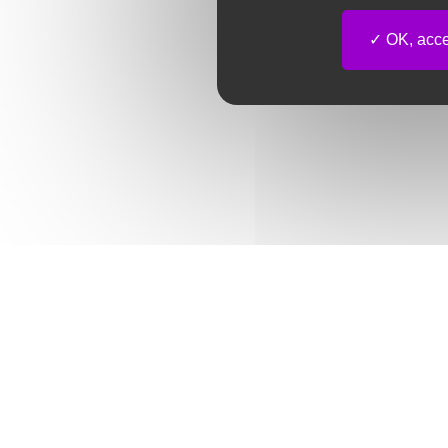
OK, accep