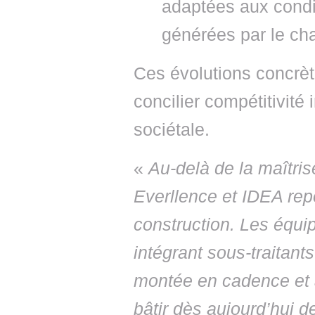
adaptées aux condi
générées par le ch
Ces évolutions concrèt
concilier compétitivité 
sociétale.
«
Au-delà de la maîtrise
Everllence et IDEA rep
construction. Les équip
intégrant sous-traitant
montée en cadence et ant
bâtir dès aujourd’hui d