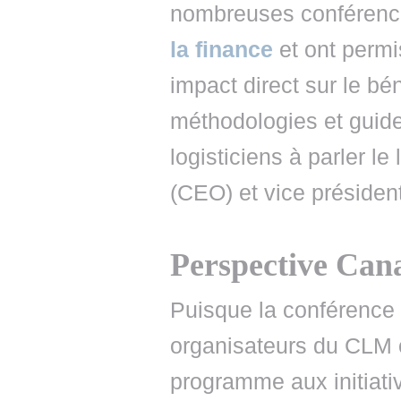
nombreuses conférenc
la finance
et ont permis
impact direct sur le bé
méthodologies et guides
logisticiens à parler l
(CEO) et vice présiden
Perspective Can
Puisque la conférence 
organisateurs du CLM 
programme aux initiat