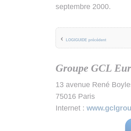
septembre 2000.
‹
LOGIGUIDE précédent
Groupe GCL Europ
13 avenue René Boyle
75016 Paris
Internet :
www.gclgro