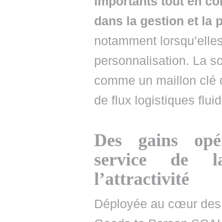
importants tout en co
dans la gestion et l
notamment lorsqu’elles
personnalisation. La 
comme un maillon clé d
de flux logistiques flu
Des gains opé
service de 
l’attractivité
Déployée au cœur des o