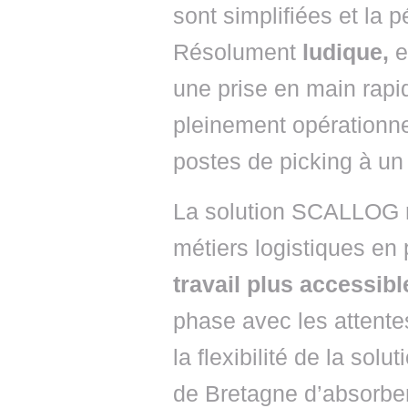
sont simplifiées et la p
Résolument
ludique,
e
une prise en main rapi
pleinement opérationnel
postes de picking à un p
La solution SCALLOG ren
métiers logistiques en
travail plus accessibl
phase avec les attente
la flexibilité de la so
de Bretagne d’absorber