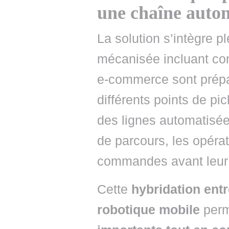
une chaîne auto
La solution s’intègre 
mécanisée incluant co
e-commerce sont prépa
différents points de pic
des lignes automatisées
de parcours, les opér
commandes avant leur r
Cette
hybridation ent
robotique
mobile
perm