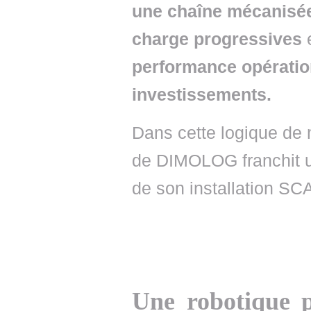
une chaîne mécanisé
charge progressives
performance opération
investissements.
Dans cette logique de 
de DIMOLOG franchit u
de son installation SC
Une robotique p