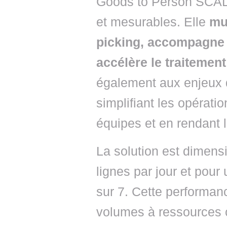
Goods to Person SCAL
et mesurables. Elle
mul
picking,
accompagne l
accélère le traiteme
également aux enjeux 
simplifiant les opératio
équipes et en rendant le
La solution est dimens
lignes par jour et pour
sur 7. Cette performan
volumes à ressources c