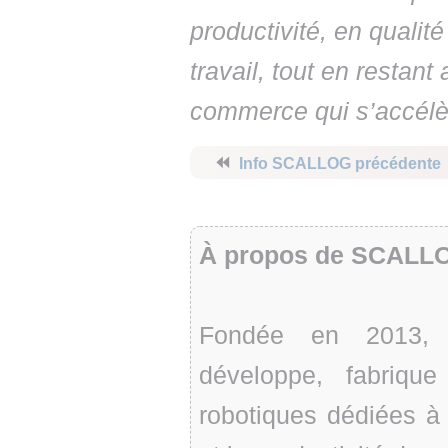
productivité, en qualit
travail, tout en restan
commerce qui s’accélèr
⏪
Info SCALLOG précédente
À propos de SCALL
Fondée en 2013, l
développe, fabriqu
robotiques dédiées à la