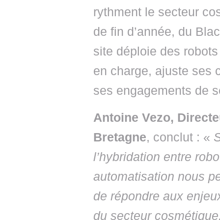
rythment le secteur co
de fin d’année, du Blac
site déploie des robot
en charge, ajuste ses 
ses engagements de se
Antoine Vezo, Direct
Bretagne
, conclut : «
S
l’hybridation entre rob
automatisation nous per
de répondre aux enjeux
du secteur cosmétiqu