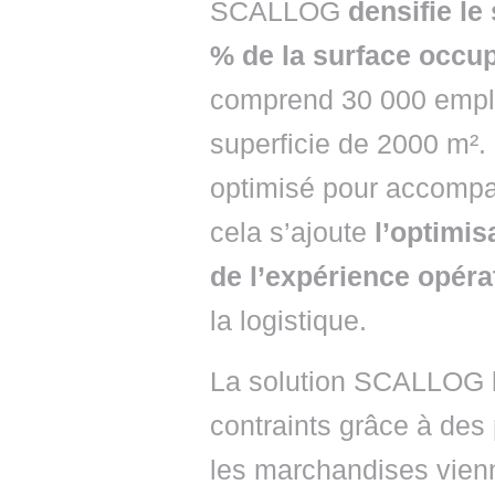
SCALLOG
densifie le
% de la surface occu
comprend 30 000 empl
superficie de 2000 m².
optimisé pour accompa
cela s’ajoute
l’optimis
de l’expérience opéra
la logistique.
La solution SCALLOG l
contraints grâce à des
les marchandises vienn