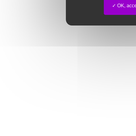
OK, accep