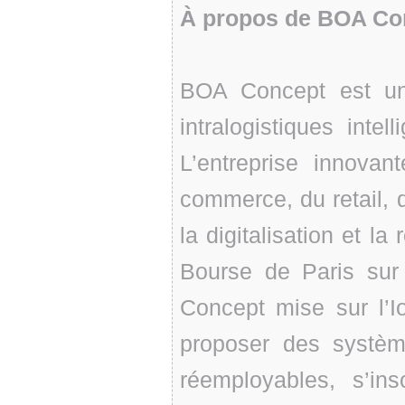
À propos de BOA Co
BOA Concept est un 
intralogistiques inte
L’entreprise innova
commerce, du retail, d
la digitalisation et la
Bourse de Paris su
Concept mise sur l’I
proposer des système
réemployables, s’i