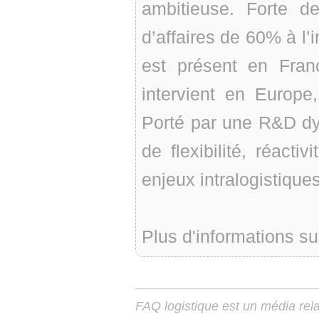
ambitieuse. Forte de
d’affaires de 60% à l’
est présent en Fra
intervient en Europe
Porté par une R&D dyn
de flexibilité, réacti
enjeux intralogistique
Plus d'informations su
FAQ logistique est un média relay