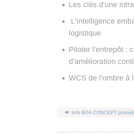
Les clés d'une intr
L'intelligence emb
logistique
Piloter l'entrepôt :
d'amélioration conti
WCS de l'ombre à l
⏪
Info BOA CONCEPT précéd