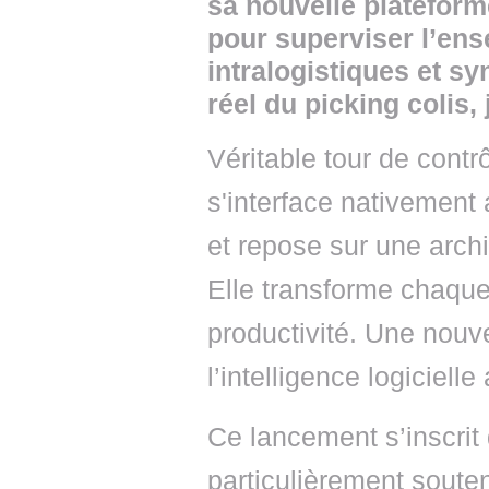
sa nouvelle platefor
pour superviser l’en
intralogistiques et s
réel du picking colis, 
Véritable tour de contr
s'interface nativemen
et repose sur une arch
Elle transforme chaque
productivité. Une nouve
l’intelligence logiciel
Ce lancement s’inscri
particulièrement sout