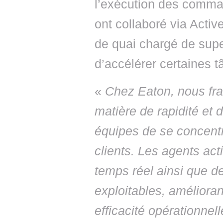
l’exécution des comma
ont collaboré via Acti
de quai chargé de super
d’accélérer certaines t
«
Chez Eaton, nous fr
matière de rapidité et 
équipes de se concent
clients. Les agents act
temps réel ainsi que 
exploitables, amélioran
efficacité opérationnell