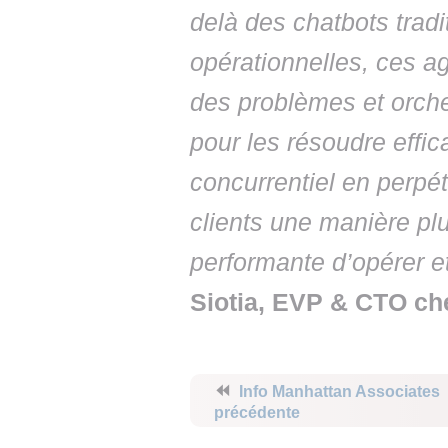
delà des chatbots tradi
opérationnelles, ces ag
des problèmes et orches
pour les résoudre eff
concurrentiel en perpétu
clients une manière plu
performante d’opérer et
Siotia, EVP & CTO ch
⏪
Info Manhattan Associates
précédente