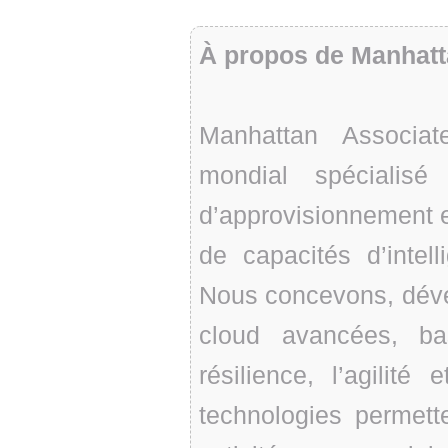
À propos de Manhatt
Manhattan Associat
mondial spécialis
d’approvisionnement 
de capacités d’intell
Nous concevons, déve
cloud avancées, ba
résilience, l’agilité 
technologies permett