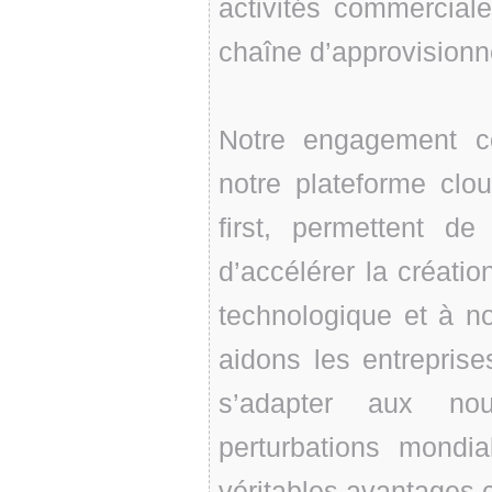
activités commercial
chaîne d’approvisionn
Notre engagement co
notre plateforme clou
first, permettent de
d’accélérer la créatio
technologique et à no
aidons les entrepris
s’adapter aux no
perturbations mondia
véritables avantages c