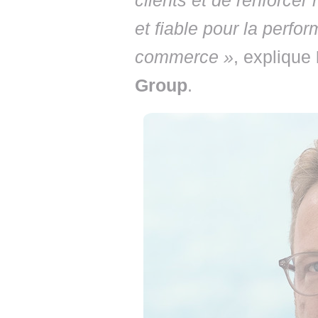
clients et de renforcer
et fiable pour la perfo
commerce »
, explique
Group
.