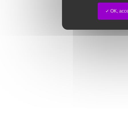
OK, accep