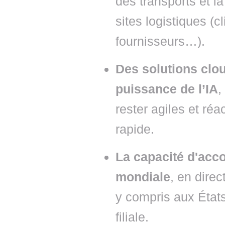
des transports et l
sites logistiques (c
fournisseurs…).
Des solutions clou
puissance de l’IA
,
rester agiles et ré
rapide.
La capacité d'acco
mondiale
, en direc
y compris aux États
filiale.