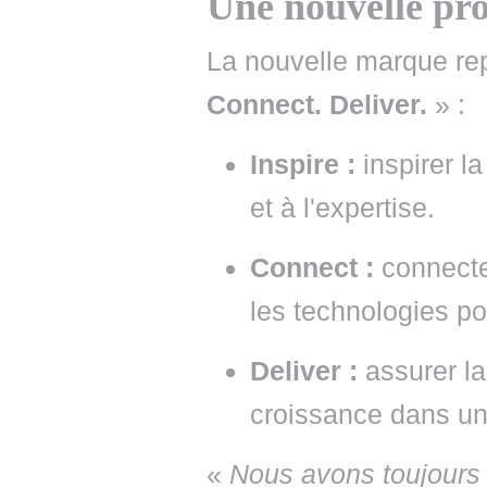
Une nouvelle pr
La nouvelle marque re
Connect. Deliver.
» :
Inspire :
inspirer l
et à l'expertise.
Connect :
connecte
les technologies pou
Deliver :
assurer la
croissance dans un
«
Nous avons toujours 