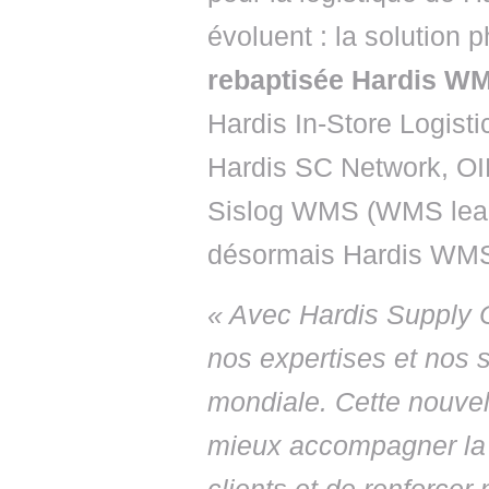
évoluent : la solution 
rebaptisée Hardis W
Hardis In-Store Logisti
Hardis SC Network, O
Sislog WMS (WMS leade
désormais Hardis WMS
« Avec Hardis Supply 
nos expertises et nos 
mondiale. Cette nouvel
mieux accompagner la 