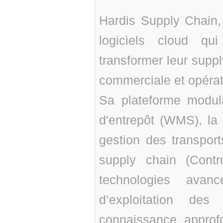
Hardis Supply Chain, 
logiciels cloud qu
transformer leur supp
commerciale et opérat
Sa plateforme modula
d'entrepôt (WMS), l
gestion des transport
supply chain (Contr
technologies avancé
d’exploitation de
connaissance approfo