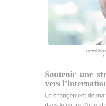
Florent Boiz
C
Soutenir une st
vers l’internatio
Le changement de marqu
dans le cadre d'une st