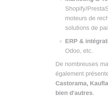
Shopify/PrestaS
moteurs de rech
solutions de pa
ERP & intégrat
Odoo, etc.
De nombreuses mar
également présente
Castorama, Kaufla
bien d'autres
.