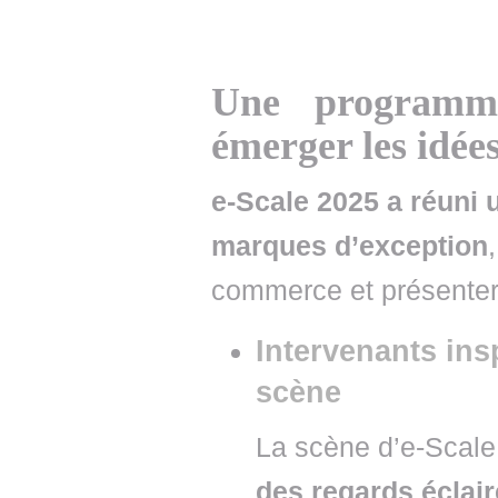
Une programma
émerger les idées
e-Scale 2025 a réuni 
marques d’exception
commerce et présenter 
Intervenants ins
scène
La scène d’e-Scale
des regards éclai