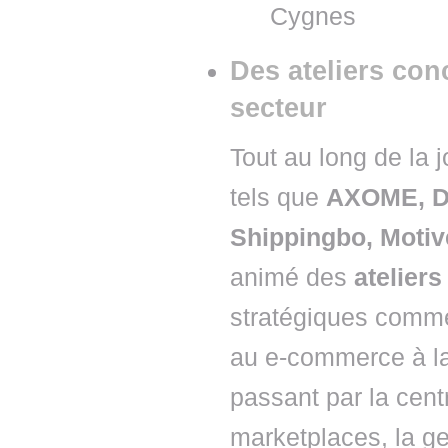
Cygnes
Des ateliers con
secteur
Tout au long de la 
tels que
AXOME, DH
Shippingbo, Motiv
animé des
ateliers
stratégiques comme
au e-commerce à la 
passant par la cen
marketplaces, la ge