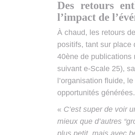
Des retours ent
l’impact de l’év
À chaud, les retours d
positifs, tant sur plac
40ène de publications 
suivant e-Scale 25), sa
l’organisation fluide, l
opportunités générées.
«
C’est super de voir 
mieux que d’autres “gr
plus petit, mais avec