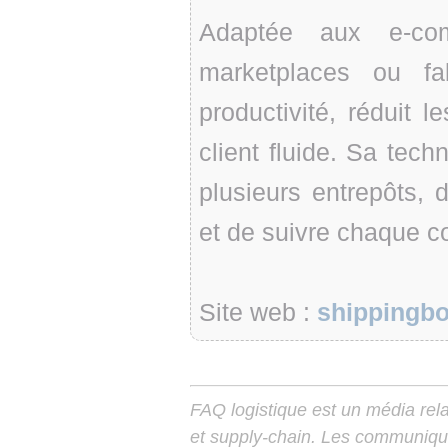
Adaptée aux e-comme
marketplaces ou fa
productivité, réduit l
client fluide. Sa tec
plusieurs entrepôts, d
et de suivre chaque 
Site web :
shippingb
FAQ logistique est un média relay
et supply-chain. Les communiqu