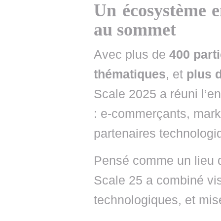
Un écosystème 
au sommet
Avec plus de
400 part
thématiques
, et
plus 
Scale 2025 a réuni l’
: e-commerçants, market
partenaires technologi
Pensé comme un lieu de
Scale 25 a combiné vis
technologiques, et mise