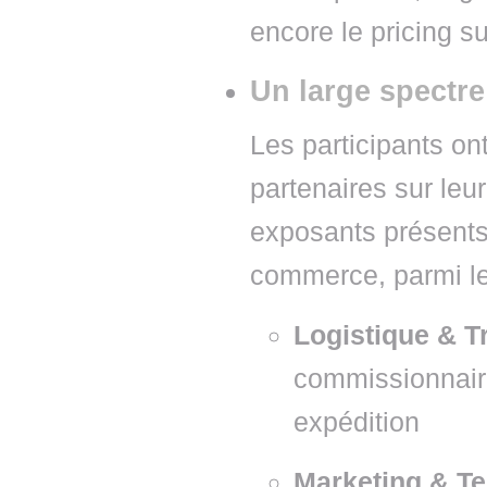
encore le pricing s
Un large spectre
Les participants on
partenaires sur leur
exposants présents
commerce, parmi le
Logistique & T
commissionnaire
expédition
Marketing & T