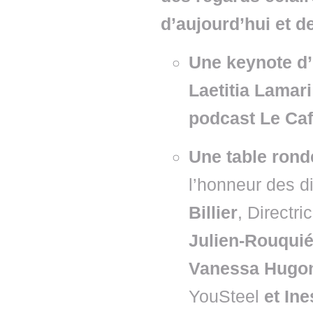
d’aujourd’hui et 
Une keynote d’
Laetitia Lamar
podcast Le Ca
Une table rond
l’honneur des d
Billier
, Directr
Julien-Rouqui
Vanessa Hugo
YouSteel
et In