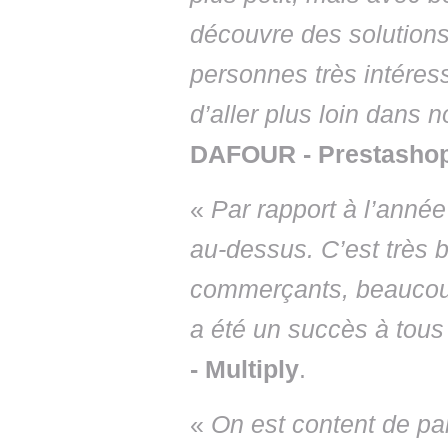
découvre des solutions
personnes très intéres
d’aller plus loin dans n
DAFOUR - Prestasho
«
Par rapport à l’anné
au-dessus. C’est très 
commerçants, beaucoup
a été un succès à tous
- Multiply
.
«
On est content de par