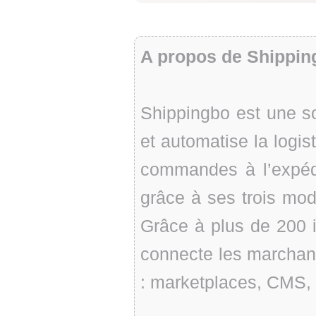
A propos de Shippin
Shippingbo est une so
et automatise la logi
commandes à l’expédit
grâce à ses trois mo
Grâce à plus de 200 i
connecte les marchan
: marketplaces, CMS, t