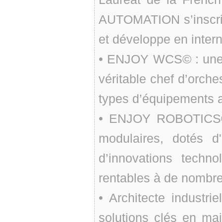
AUTOMATION s’inscrit
et développe en intern
• ENJOY WCS© : une su
véritable chef d’orche
types d’équipements 
• ENJOY ROBOTICS©
modulaires, dotés d
d’innovations techno
rentables à de nombr
• Architecte industr
solutions clés en ma