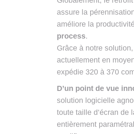
Globalement, le rétrofi
assure la pérennisatio
améliore la productivit
process
.
Grâce à notre solution
actuellement en moyen
expédie 320 à 370 com
D’un point de vue inn
solution logicielle agn
toute taille d’écran de l
entièrement paramétra