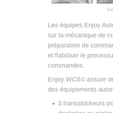
Cré
Les équipes Enjoy Aut
sur la mécanique de co
préparation de comman
et fiabiliser le proces
commandes.
Enjoy WCS© assure dés
des équipements automa
3 transstockeurs po