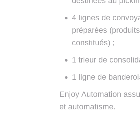
destinées au pickin
4 lignes de convo
préparées (produits 
constitués) ;
1 trieur de consolid
1 ligne de banderol
Enjoy Automation assur
et automatisme.