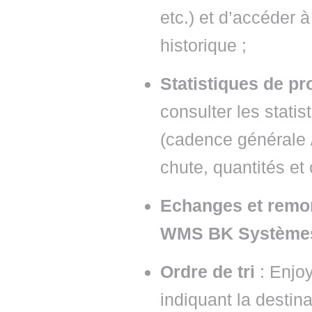
etc.) et d’accéder 
historique ;
Statistiques de pr
consulter les stati
(cadence générale /
chute, quantités et 
Echanges et remo
WMS BK Système
Ordre de tri
: Enjo
indiquant la destin