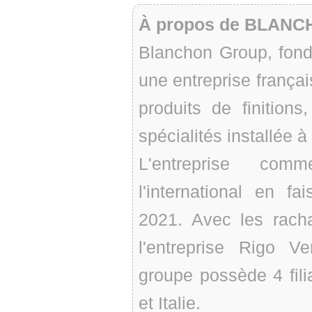
À propos de BLAN
Blanchon Group, fond
une entreprise françai
produits de finition
spécialités installée à
L'entreprise co
l'international en fa
2021. Avec les rach
l'entreprise Rigo Ve
groupe possède 4 fil
et Italie.