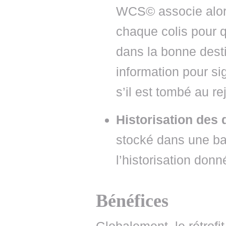
WCS© associe alor
chaque colis pour q
dans la bonne dest
information pour sig
s’il est tombé au rej
Historisation des
stocké dans une b
l’historisation donn
Bénéfices