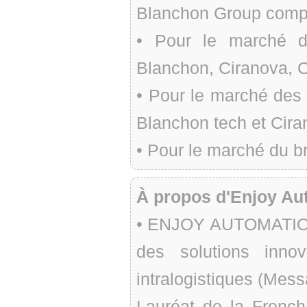
Blanchon Group comp
• Pour le marché de 
Blanchon, Ciranova, Ca
• Pour le marché des 
Blanchon tech et Cir
• Pour le marché du br
À propos d'Enjoy Au
• ENJOY AUTOMATION, 
des solutions inno
intralogistiques (Messa
Lauréat de la Frenc