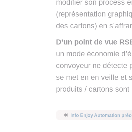
modifier son process en
(représentation graphi
des cartons) en s’affr
D’un point de vue RS
un mode économie d’én
convoyeur ne détecte pl
se met en en veille et
produits / cartons son
⏪
Info Enjoy Automation pré