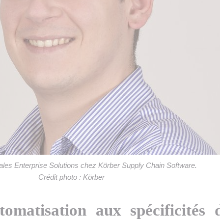
ales Enterprise Solutions chez Körber Supply Chain Software.
Crédit photo : Körber
tomatisation aux spécificités 