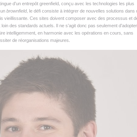
tingue d’un entrepôt greenfield, conçu avec les technologies les plus
s un
brownfield
, le défi consiste à intégrer de nouvelles solutions dans
fois vieillissante. Ces sites doivent composer avec des processus et 
loin des standards actuels. Il ne s’agit donc pas seulement d’adopter
faire intelligemment, en harmonie avec les opérations en cours, sans
essiter de réorganisations majeures.