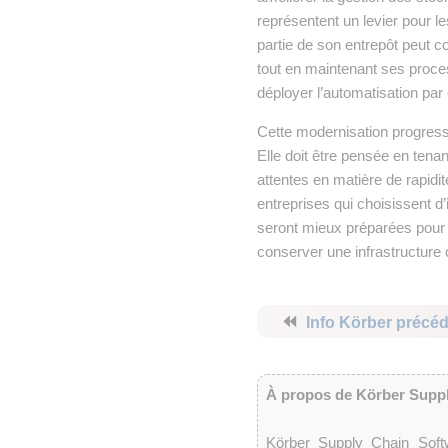
représentent un levier pour l
partie de son entrepôt peut 
tout en maintenant ses proce
déployer l’automatisation par 
Cette modernisation progress
Elle doit être pensée en tenan
attentes en matière de rapidi
entreprises qui choisissent d
seront mieux préparées pour 
conserver une infrastructure 
⏪
Info Körber précé
À propos de Körber Supp
Körber Supply Chain Softw