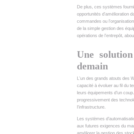
De plus, ces systèmes fourni
opportunités d'amélioration da
commandes ou l'organisation
de la simple gestion des équ
opérations de l'entrepôt, abou
Une solution
demain
L'un des grands atouts des W
capacité à évoluer au fil du t
leurs équipements d’un coup. 
progressivement des technolo
l’infrastructure.
Les systèmes d’automatisatio
aux futures exigences du ma
améliorer la gestion des stock