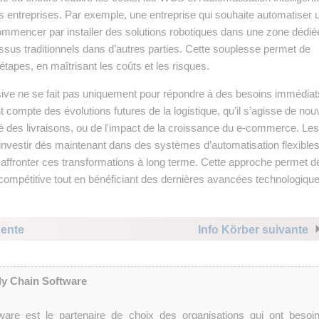
es entreprises. Par exemple, une entreprise qui souhaite automatiser 
commencer par installer des solutions robotiques dans une zone dédié
ssus traditionnels dans d’autres parties. Cette souplesse permet de
étapes, en maîtrisant les coûts et les risques.
ive ne se fait pas uniquement pour répondre à des besoins immédiat
t compte des évolutions futures de la logistique, qu’il s’agisse de nou
té des livraisons, ou de l'impact de la croissance du e-commerce. Les
’investir dès maintenant dans des systèmes d’automatisation flexible
affronter ces transformations à long terme. Cette approche permet d
compétitive tout en bénéficiant des dernières avancées technologique
dente
Info Körber suivante
ly Chain Software
are est le partenaire de choix des organisations qui ont besoi