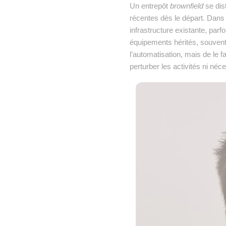
Un entrepôt
brownfield
se dis
récentes dès le départ. Dan
infrastructure existante, par
équipements hérités, souvent 
l’automatisation, mais de le 
perturber les activités ni néc