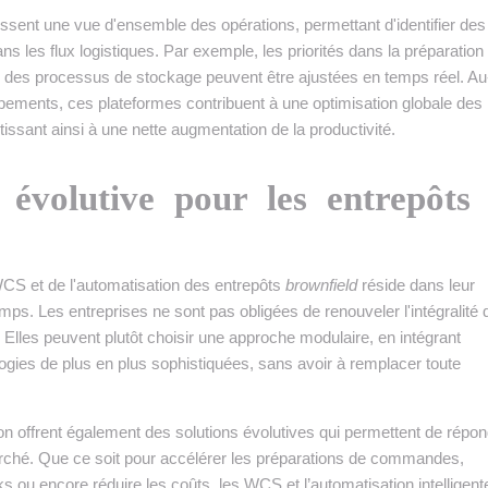
ssent une vue d'ensemble des opérations, permettant d'identifier des
ns les flux logistiques. Par exemple, les priorités dans la préparation
 des processus de stockage peuvent être ajustées en temps réel. Au
ipements, ces plateformes contribuent à une optimisation globale des
tissant ainsi à une nette augmentation de la productivité.
 évolutive pour les entrepôts
CS et de l'automatisation des entrepôts
brownfield
réside dans leur
emps. Les entreprises ne sont pas obligées de renouveler l'intégralité 
Elles peuvent plutôt choisir une approche modulaire, en intégrant
gies de plus en plus sophistiquées, sans avoir à remplacer toute
n offrent également des solutions évolutives qui permettent de répo
rché. Que ce soit pour accélérer les préparations de commandes,
s ou encore réduire les coûts, les WCS et l’automatisation intelligent