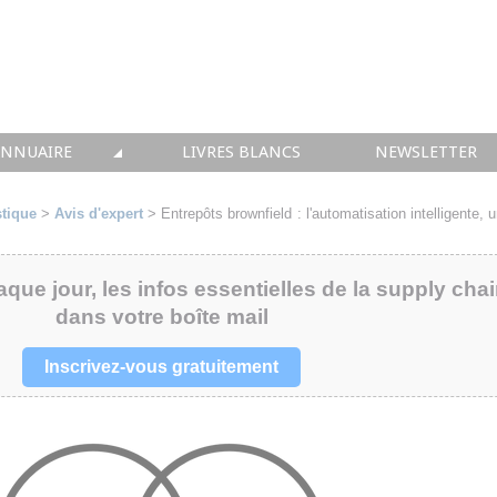
ANNUAIRE
LIVRES BLANCS
NEWSLETTER
TIQUE
OUS LES ACTEURS
stique
>
Avis d'expert
>
Entrepôts brownfield : l'automatisation intelligente, 
 CONSEIL
aque jour, les infos essentielles de la supply cha
• SOLUTIONS
dans votre boîte mail
 INTEGRATION
Inscrivez-vous gratuitement
• FORMATION
 IMMOBILIER