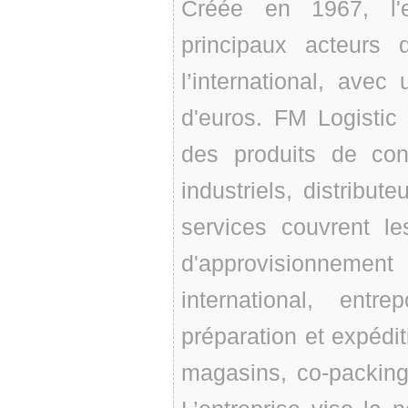
Créée en 1967, l'e
principaux acteurs
l’international, avec 
d'euros. FM Logistic
des produits de co
industriels, distribu
services couvrent le
d'approvisionneme
international, ent
préparation et expéd
magasins, co-packing