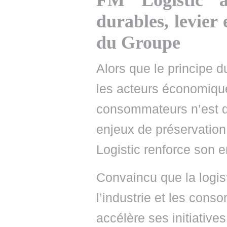
FM Logistic a
durables, levier
du Groupe
Alors que le principe d
les acteurs économique
consommateurs n’est d
enjeux de préservation
Logistic renforce son e
Convaincu que la logist
l’industrie et les con
accélère ses initiativ