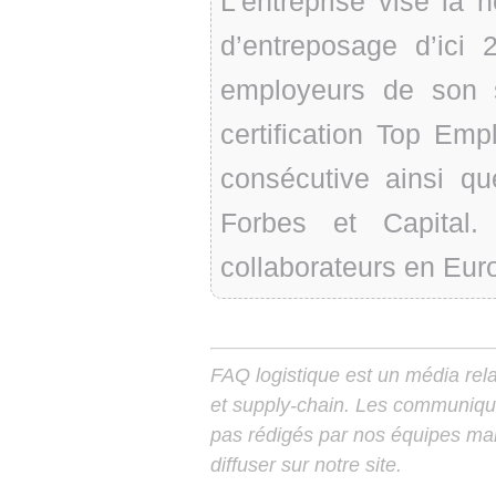
L’entreprise vise la n
d’entreposage d’ici 
employeurs de son 
certification Top Em
consécutive ainsi q
Forbes et Capital
collaborateurs en Euro
FAQ logistique est un média relay
et supply-chain. Les communiqu
pas rédigés par nos équipes mais
diffuser sur notre site.