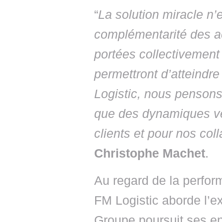
“
La solution miracle n’e
complémentarité des ac
portées collectivement à
permettront d’atteindre
Logistic, nous pensons 
que des dynamiques ve
clients et pour nos col
Christophe Machet
.
Au regard de la perfor
FM Logistic aborde l’e
Groupe poursuit ses e