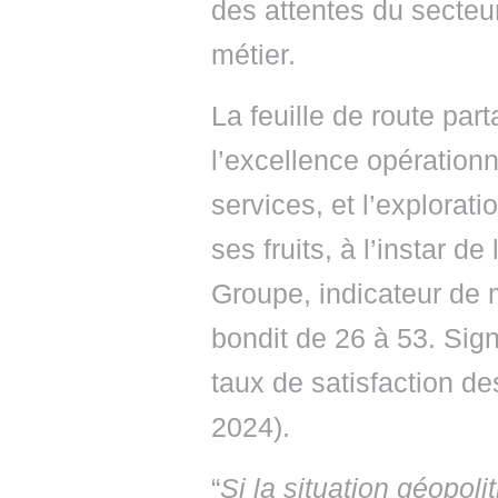
des attentes du secteu
métier.
La feuille de route par
l’excellence opérationn
services, et l’explorati
ses fruits, à l’instar d
Groupe, indicateur de m
bondit de 26 à 53. Sign
taux de satisfaction de
2024).
“
Si la situation géopol