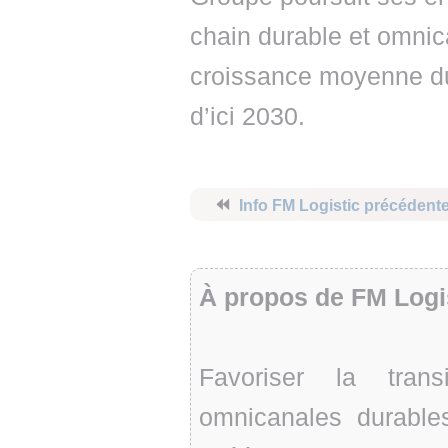
chain durable et omnica
croissance moyenne du 
d’ici 2030.
⏪
Info FM Logistic précédent
À propos de FM Logi
Favoriser la tran
omnicanales durables