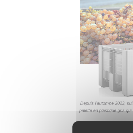
Depuis l'automne 2023, suite
palette en plastique gris qu