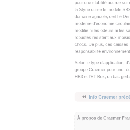
pour une stabilité accrue sur 
la Styrie utilise le modèle S
domaine agricole, certifié Dem
moderne d'économie circulai
modifie ni les odeurs ni les s
robustes résistent aux moisi
chocs. De plus, ces caisses p
responsabilité environnement
Selon le type d'application, 
groupe Craemer pour une récol
HB3 et l’ET Box, un bac gerba
⏪
Info Craemer préc
À propos de Craemer Fra