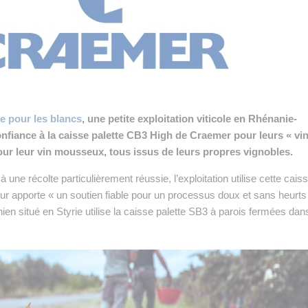
 INTRALOGISTIQUE
 PRESTATION LOGISTIQUE
• RECRUTEMENT
 INSCRIRE SA SOCIÉTÉ
e pour les blancs
, une petite exploitation viticole en Rhénanie-
confiance à la caisse palette CB3 High de Craemer pour leurs « vi
our leur vin mousseux, tous issus de leurs propres vignobles.
 une récolte particulièrement réussie, l’exploitation utilise cette cais
leur apporte « un soutien fiable pour un processus doux et sans heurts
en situé en Styrie utilise la caisse palette SB3 à parois fermées dan