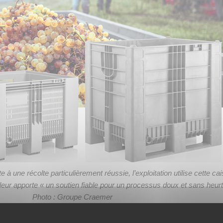
 à une récolte particulièrement réussie, l’exploitation utilise cette ca
i leur apporte « un soutien fiable pour un processus doux et sans heurt
Photo : Groupe Craemer