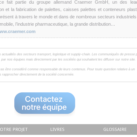
ce fait partie du groupe allemand Craemer GmbH, un des lea
 et la fabrication de palettes, caisses palettes et conteneurs plast
présent à travers le monde et dans de nombreux secteurs industriels 
tomobile, l’industrie pharmaceutique, la grande distribution…
ww.craemer.com
s actualités des secteurs transport, logistique et supply-chain. Les communiqués de presse 
par nos équipes mais directement par les sociétés qui souhaitent les diffuser sur notre site.
as être considéré comme responsable de leurs contenus. Pour toute question relative à un
 rapprocher directement de la société concernée.
OTRE PROJET
LIVRES
GLOSSAIRE