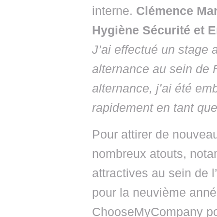
interne.
Clémence Mar
Hygiène Sécurité et E
J’ai effectué un stage 
alternance au sein de 
alternance, j’ai été em
rapidement en tant q
Pour attirer de nouvea
nombreux atouts, notam
attractives au sein de 
pour la neuvième anné
ChooseMyCompany pour