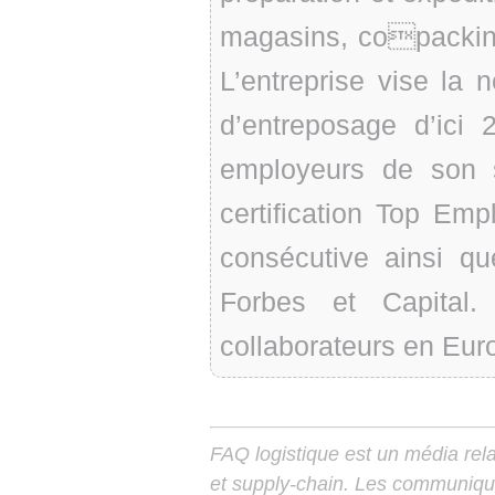
magasins, copacking
L’entreprise vise la n
d’entreposage d’ici 
employeurs de son 
certification Top Em
consécutive ainsi q
Forbes et Capital
collaborateurs en Euro
FAQ logistique est un média relay
et supply-chain. Les communiqu