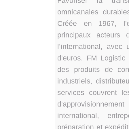
Favoriser la tran
omnicanales durables
Créée en 1967, l'e
principaux acteurs
l’international, avec 
d'euros. FM Logistic
des produits de co
industriels, distribu
services couvrent le
d'approvisionneme
international, ent
préparation et expéd