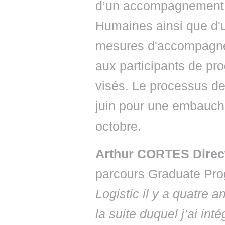
d’un accompagnement d
Humaines ainsi que d'
mesures d'accompagne
aux participants de pr
visés. Le processus de
juin pour une embauche
octobre.
Arthur CORTES Direct
parcours Graduate Progr
Logistic il y a quatre 
la suite duquel j’ai int