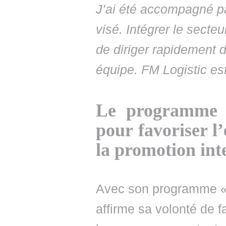
J’ai été accompagné par
visé. Intégrer le secteu
de diriger rapidement 
équipe. FM Logistic es
Le programme «
pour favoriser l’
la promotion int
Avec son programme « 
affirme sa volonté de f