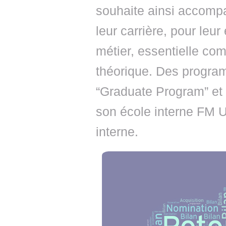
souhaite ainsi accompa
leur carrière, pour le
métier, essentielle com
théorique. Des program
“Graduate Program” et 
son école interne FM Un
interne.