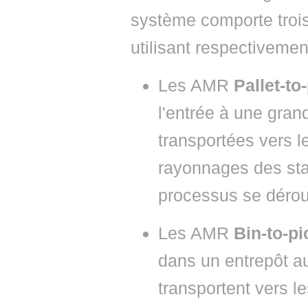
système comporte trois
utilisant respectivemen
Les AMR
Pallet-to
l'entrée à une gran
transportées vers le
rayonnages des st
processus se dérou
Les AMR
Bin-to-p
dans un entrepôt a
transportent vers l