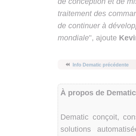
de conception et de m
traitement des comman
de continuer à développ
mondiale
", ajoute
Kevi
⏪
Info Dematic précédente
À propos de Dematic
Dematic conçoit, con
solutions automatisé