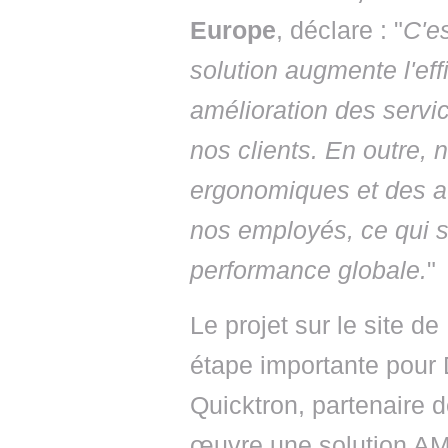
Europe
, déclare : "
C'es
solution augmente l'effi
amélioration des servi
nos clients. En outre,
ergonomiques et des a
nos employés, ce qui s
performance globale.
"
Le projet sur le site 
étape importante pour 
Quicktron, partenaire 
œuvre une solution AMR