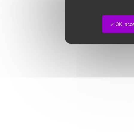
OK, accep