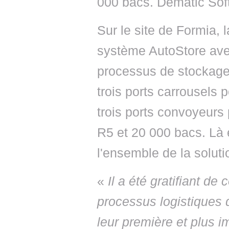
000 bacs. Dematic Soft
Sur le site de Formia,
système AutoStore avec
processus de stockage
trois ports carrousels
trois ports convoyeurs
R5 et 20 000 bacs. Là
l'ensemble de la soluti
«
Il a été gratifiant de
processus logistiques d
leur première et plus 