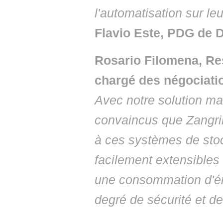
l'automatisation sur le
Flavio Este, PDG de D
Rosario Filomena, R
chargé des négociati
Avec notre solution m
convaincus que Zangrill
à ces systèmes de stoc
facilement extensibles 
une consommation d'éne
degré de sécurité et d