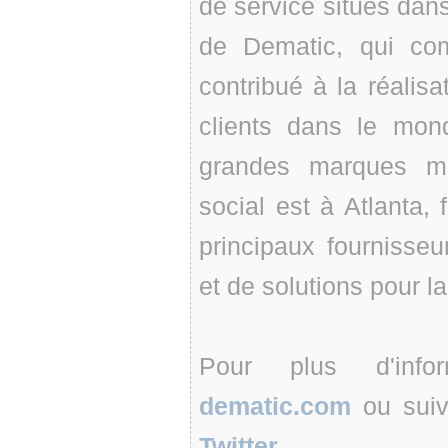
de service situés dan
de Dematic, qui co
contribué à la réalisa
clients dans le mond
grandes marques mo
social est à Atlanta, 
principaux fournisseu
et de solutions pour l
Pour plus d'infor
dematic.com
ou suiv
Twitter
.