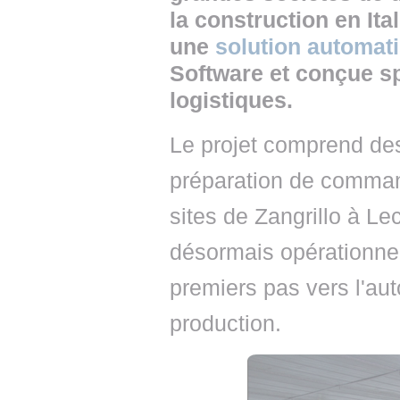
la construction en It
une
solution automat
Software et conçue s
logistiques.
Le projet comprend de
préparation de comma
sites de Zangrillo à Le
désormais opérationnelle
premiers pas vers l'au
production.