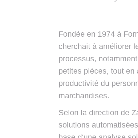
Fondée en 1974 à Form
cherchait à améliorer 
processus, notamment 
petites pièces, tout en 
productivité du person
marchandises.
Selon la direction de Z
solutions automatisées 
base d'une analyse sol