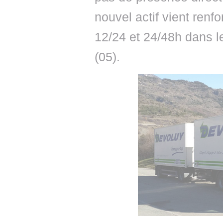
nouvel actif vient renf
12/24 et 24/48h dans 
(05).