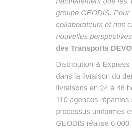
naturellement que les
groupe GEODIS. Pour l
collaborateurs et nos c
nouvelles perspectives
des Transports DEV
Distribution & Express
dans la livraison du de
livraisons en 24 à 48 h
110 agences réparties s
processus uniformes e
GEODIS réalise 6 000 t