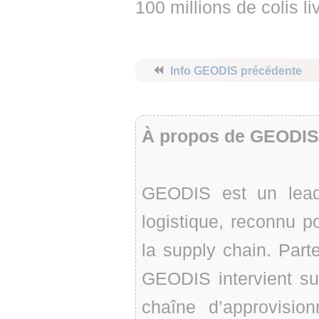
100 millions de colis l
⏪
Info GEODIS précédente
À propos de GEODIS
GEODIS est un lead
logistique, reconnu p
la supply chain. Part
GEODIS intervient sur
chaîne d’approvision