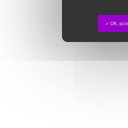
OK, accep