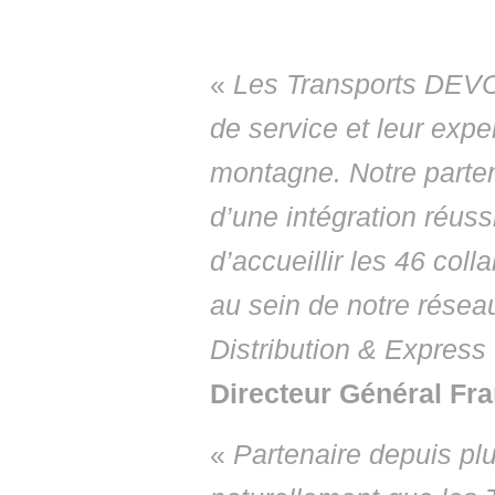
«
Les Transports DEVO
de service et leur expe
montagne. Notre parten
d’une intégration réus
d’accueillir les 46 co
au sein de notre résea
Distribution & Express
Directeur Général F
«
Partenaire depuis plu