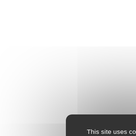
This site uses c