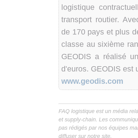
logistique contractuel
transport routier. A
de 170 pays et plus 
classe au sixième ra
GEODIS a réalisé un c
d'euros. GEODIS est 
www.geodis.com
FAQ logistique est un média relay
et supply-chain. Les communiqu
pas rédigés par nos équipes mais
diffuser sur notre site.