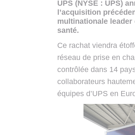
UPS (NYSE : UPS) ann
l’acquisition précéd
multinationale leader
santé.
Ce rachat viendra étof
réseau de prise en cha
contrôlée dans 14 pays
collaborateurs hautemen
équipes d’UPS en Euro