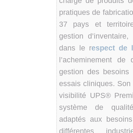
charge de produits 
pratiques de fabricati
37 pays et territoi
gestion d’inventaire,
dans le r
espect de 
l’acheminement de d
gestion des besoins 
essais cliniques. Son 
visibilité UPS® Prem
système de qualité
adaptés aux besoins
différentes industr