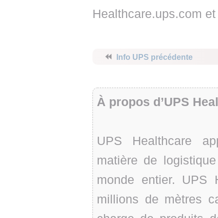
Healthcare.ups.com et
⏪
Info UPS précédente
À propos d’UPS Heal
UPS Healthcare app
matière de logistiqu
monde entier. UPS 
millions de mètres c