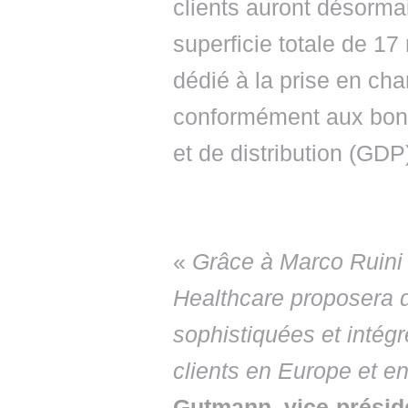
clients auront désormai
superficie totale de 17
dédié à la prise en cha
conformément aux bonn
et de distribution (GDP)
«
Grâce à Marco Ruini 
Healthcare proposera d
sophistiquées et intégr
clients en Europe et e
Gutmann, vice-préside