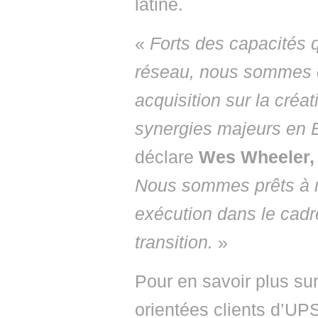
latine.
«
Forts des capacités 
réseau, nous sommes co
acquisition sur la créa
synergies majeurs en E
déclare
Wes Wheeler, 
Nous sommes prêts à m
exécution dans le cadr
transition.
»
Pour en savoir plus sur
orientées clients d’UP