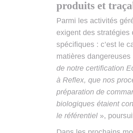
produits et traça
Parmi les activités gé
exigent des stratégies 
spécifiques : c’est le 
matières dangereuses o
de notre certification 
à Reflex, que nos proc
préparation de command
biologiques étaient co
le référentiel
», poursu
Dans les prochains mo