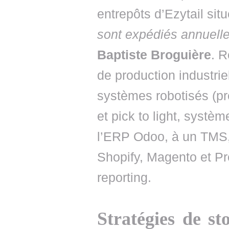
entrepôts d’Ezytail sit
sont expédiés annuell
Baptiste Broguière
. 
de production industri
systèmes robotisés (pr
et pick to light, systè
l’ERP Odoo, à un TMS
Shopify, Magento et Pr
reporting.
Stratégies de st