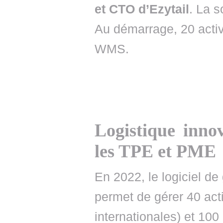
et CTO d’Ezytail
. La s
Au démarrage, 20 activ
WMS.
Logistique inno
les TPE et PME
En 2022, le logiciel de
permet de gérer 40 acti
internationales) et 10