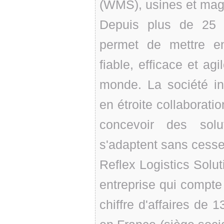
(WMS), usines et mag
Depuis plus de 25 a
permet de mettre e
fiable, efficace et ag
monde. La société inv
en étroite collaborati
concevoir des solu
s'adaptent sans cesse 
Reflex Logistics Solut
entreprise qui compte 
chiffre d'affaires de 