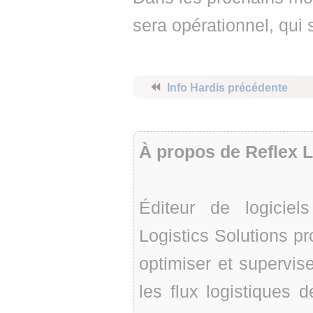
sera opérationnel, qui
⏪
Info Hardis précédente
À propos de Reflex L
Éditeur de logiciel
Logistics Solutions pr
optimiser et supervis
les flux logistiques 