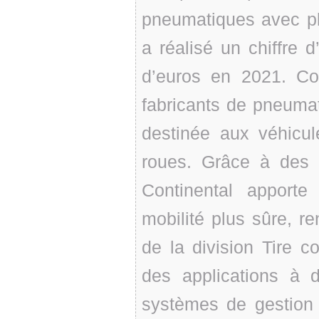
pneumatiques avec pl
a réalisé un chiffre d
d’euros en 2021. Con
fabricants de pneuma
destinée aux véhicule
roues. Grâce à des 
Continental apport
mobilité plus sûre, re
de la division Tire 
des applications à d
systèmes de gestion