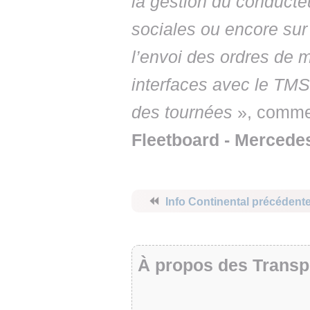
la gestion du conducte
sociales ou encore sur 
l’envoi des ordres de 
interfaces avec le TMS 
des tournées
», comm
Fleetboard - Mercede
⏪
Info Continental précédent
À propos des Transp