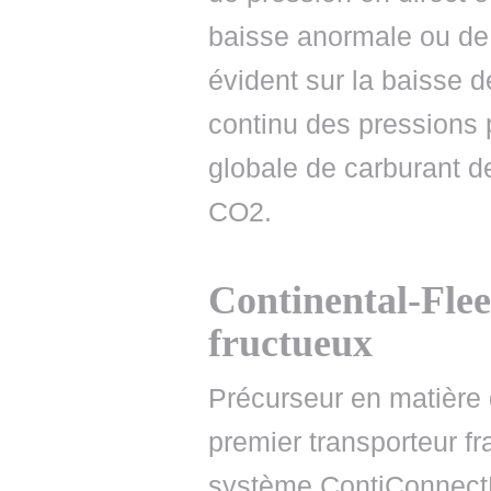
baisse anormale ou de
évident sur la baisse de
continu des pressions
globale de carburant de
CO2.
Continental-Fl
fructueux
Précurseur en matière 
premier transporteur fr
système ContiConnectLi