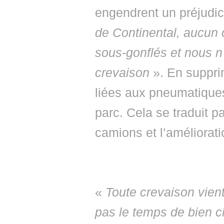
engendrent un préjudi
de Continental, aucun
sous-gonflés et nous n
crevaison
». En suppri
liées aux pneumatiques,
parc. Cela se traduit 
camions et l’améliorati
«
Toute crevaison vien
pas le temps de bien c