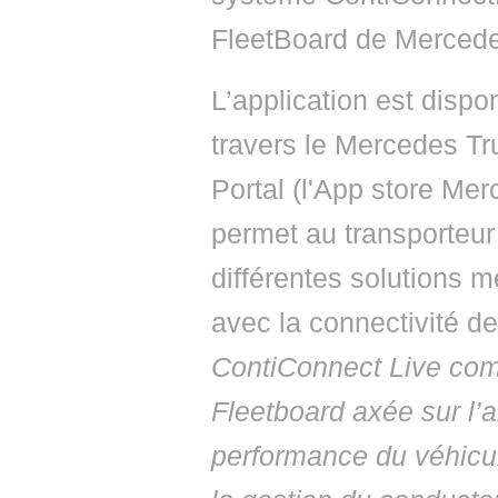
FleetBoard de Merced
L’application est dispo
travers le Mercedes T
Portal (l'App store Mer
permet au transporteur
différentes solutions mé
avec la connectivité d
ContiConnect Live comp
Fleetboard axée sur l’
performance du véhicul