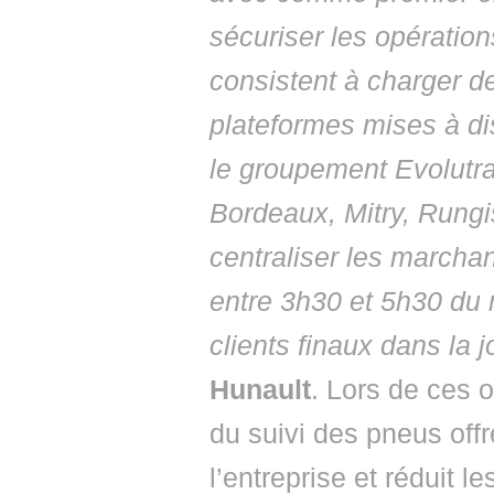
sécuriser les opération
consistent à charger d
plateformes mises à di
le groupement Evolutr
Bordeaux, Mitry, Rungi
centraliser les marcha
entre 3h30 et 5h30 du m
clients finaux dans la 
Hunault
. Lors de ces o
du suivi des pneus off
l’entreprise et réduit 