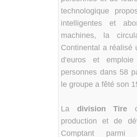
technologique propos
intelligentes et ab
machines, la circu
Continental a réalisé u
d'euros et emploi
personnes dans 58 pa
le groupe a fêté son 1
La
division Tire
co
production et de d
Comptant parmi l