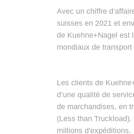
Avec un chiffre d'affair
suisses en 2021 et env
de Kuehne+Nagel est l'
mondiaux de transport t
Les clients de Kuehne+N
d’une qualité de servi
de marchandises, en tr
(Less than Truckload). E
millions d'expéditions.