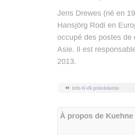
Jens Drewes (né en 19
Hansjörg Rodi en Euro
occupé des postes de 
Asie. Il est responsabl
2013.
⏪
Info K+N précédente
À propos de Kuehne 