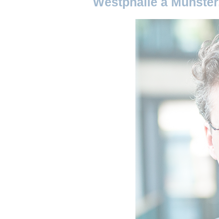
Westphalie à Münster