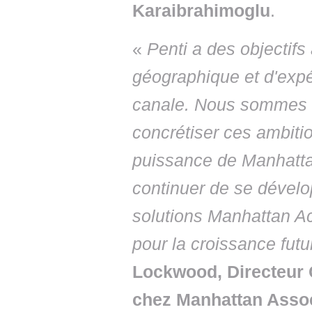
Karaibrahimoglu
.
«
Penti a des objectif
géographique et d'expé
canale. Nous sommes im
concrétiser ces ambiti
puissance de Manhattan
continuer de se dévelo
solutions Manhattan A
pour la croissance futu
Lockwood, Directeur
chez Manhattan Asso