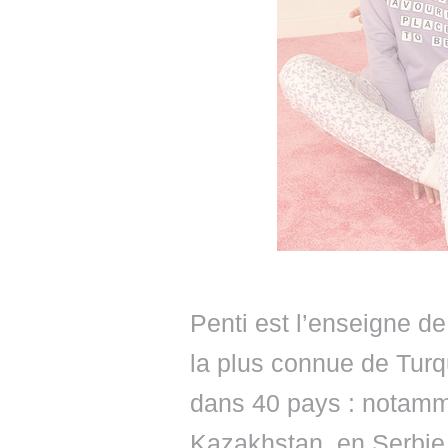
Penti est l’enseigne d
la plus connue de Tur
dans 40 pays : notamm
Kazakhstan, en Serbie