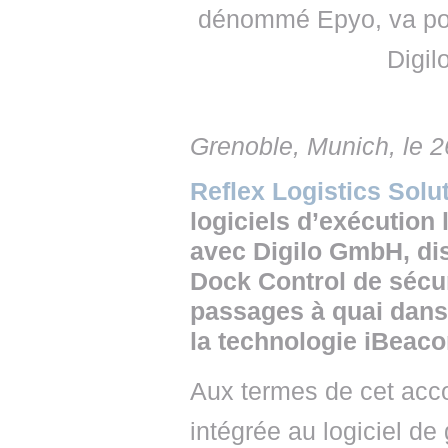
dénommé Epyo, va pou
Digil
Grenoble, Munich, le 2
Reflex Logistics Solu
logiciels d’exécution 
avec Digilo GmbH, dis
Dock Control de sécur
passages à quai dans 
la technologie iBeaco
Aux termes de cet acco
intégrée au logiciel d