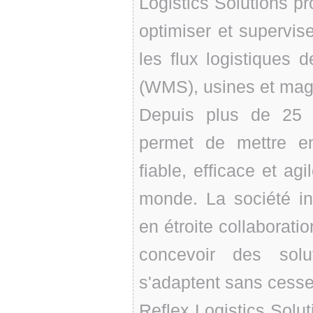
Logistics Solutions pr
optimiser et supervis
les flux logistiques 
(WMS), usines et mag
Depuis plus de 25 a
permet de mettre e
fiable, efficace et ag
monde. La société inv
en étroite collaborati
concevoir des solu
s'adaptent sans cesse 
Reflex Logistics Solut