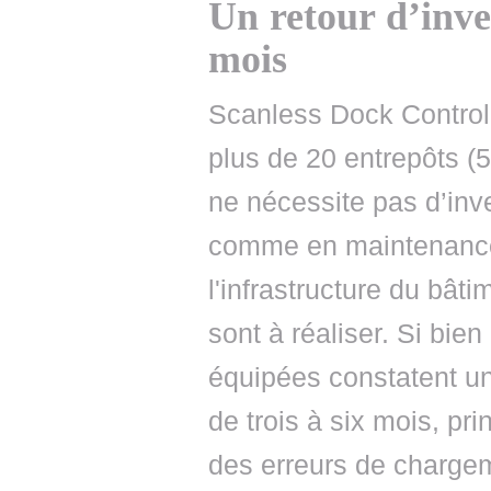
Un retour d’inves
mois
Scanless Dock Control 
plus de 20 entrepôts (
ne nécessite pas d’inv
comme en maintenance
l'infrastructure du bât
sont à réaliser. Si bie
équipées constatent un
de trois à six mois, pri
des erreurs de chargem