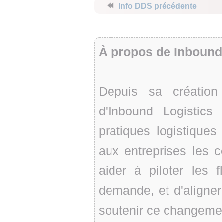
⏪
Info DDS précédente
À propos de Inbound
Depuis sa création
d'Inbound Logistics 
pratiques logistique
aux entreprises les 
aider à piloter les 
demande, et d'aligne
soutenir ce changeme