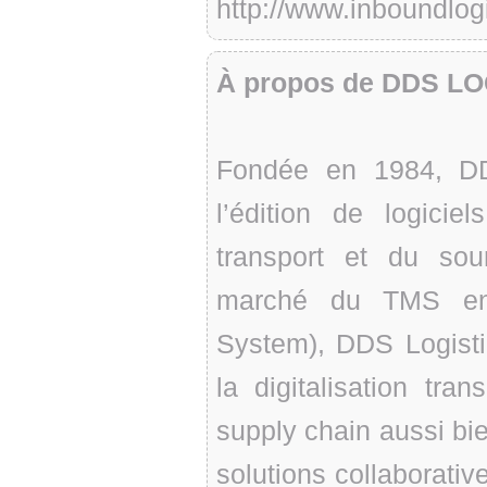
http://www.inboundlog
À propos de DDS L
Fondée en 1984, DD
l’édition de logicie
transport et du sour
marché du TMS en 
System), DDS Logisti
la digitalisation tr
supply chain aussi bi
solutions collaborative