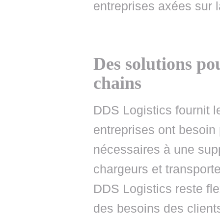
entreprises axées sur 
Des solutions po
chains
DDS Logistics fournit l
entreprises ont besoin p
nécessaires à une supp
chargeurs et transporteu
DDS Logistics reste flex
des besoins des client