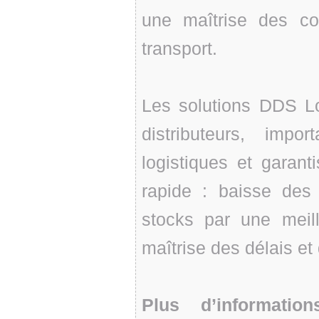
une maîtrise des c
transport.
Les solutions DDS Log
distributeurs, impor
logistiques et garant
rapide : baisse des 
stocks par une meill
maîtrise des délais et
Plus d’informatio