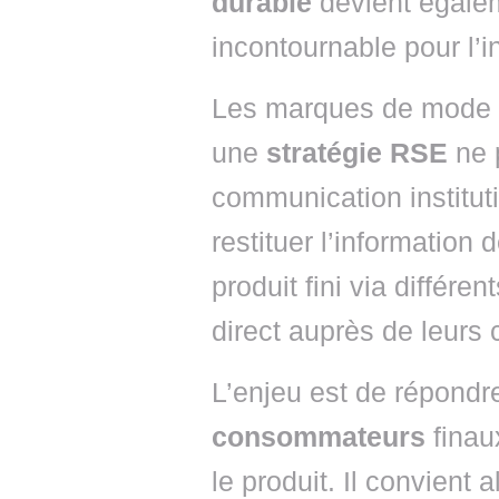
durable
devient égaleme
incontournable pour l’in
Les marques de mode et
une
stratégie RSE
ne p
communication instituti
restituer l’information 
produit fini via différ
direct auprès de leurs c
L’enjeu est de répond
consommateurs
finaux
le produit. Il convient