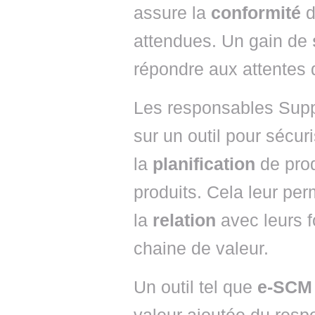
assure la
conformité
d
attendues. Un gain de
répondre aux attentes 
Les responsables Supp
sur un outil pour sécur
la
planification
de prod
produits. Cela leur pe
la
relation
avec leurs f
chaine de valeur.
Un outil tel que
e-SCM