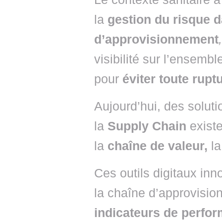
la
gestion du risque d
d’approvisionnement
,
visibilité sur l’ensemb
pour
éviter toute ruptu
Aujourd’hui, des soluti
la
Supply Chain
existe
la
chaîne de valeur,
la
Ces outils digitaux inno
la chaîne d’approvisi
indicateurs de perfo