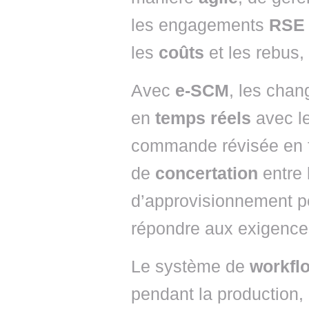
les engagements
RSE
les
coûts
et les rebus,
Avec
e-SCM
, les cha
en
temps réels
avec le
commande révisée en f
de
concertation
entre 
d’approvisionnement pe
répondre aux exigence
Le système de
workfl
pendant la production,