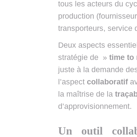
tous les acteurs du cy
production (fournisseurs
transporteurs, service 
Deux aspects essentiel
stratégie de »
time to
juste à la demande de
l’aspect
collaboratif
av
la maîtrise de la
traçab
d’approvisionnement.
Un outil colla