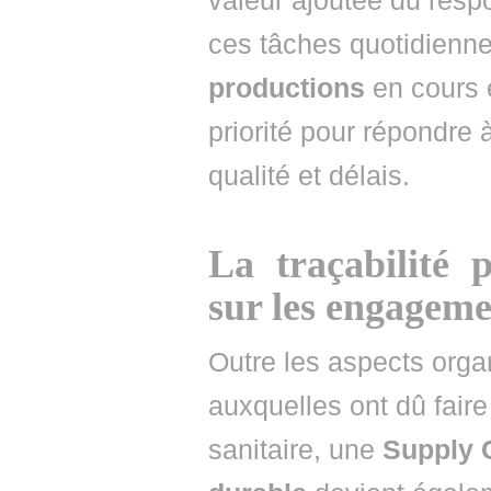
valeur ajoutée du resp
ces tâches quotidienne
productions
en cours e
priorité pour répondre 
qualité et délais.
La traçabilité 
sur les engagem
Outre les aspects organ
auxquelles ont dû faire
sanitaire, une
Supply 