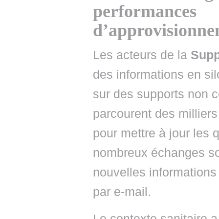
performan
d’approvisionn
Les acteurs de la
Supp
des informations en silo
sur des supports non c
parcourent des milliers
pour mettre à jour les 
nombreux échanges sont
nouvelles informations
par e-mail.
Le contexte sanitaire 