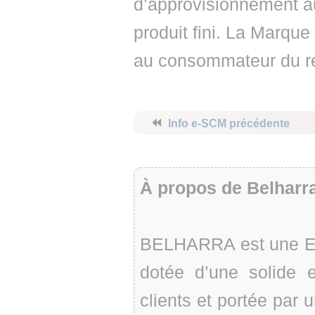
d’approvisionnement au
produit fini. La Marqu
au consommateur du r
⏪
Info e-SCM précédente
À propos de Belharr
BELHARRA est une En
dotée d’une solide 
clients et portée par 