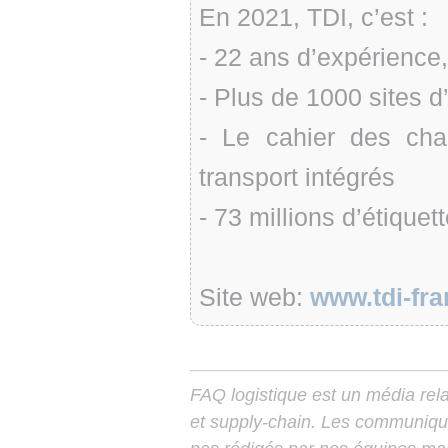
En 2021, TDI, c’est :
- 22 ans d’expérience,
- Plus de 1000 sites d
- Le cahier des ch
transport intégrés
- 73 millions d’étiquet
Site web:
www.tdi-fr
FAQ logistique est un média relay
et supply-chain. Les communiqu