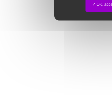
OK, accep