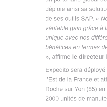
déploie ainsi sa soluti
de ses outils SAP. «
No
véritable gain grâce à 
unique avec nos différ
bénéfices en termes de
», affirme
le directeu
Expedito sera déployé 
l’Est de la France et at
Roche sur Yon (85) en
2000 unités de manuten