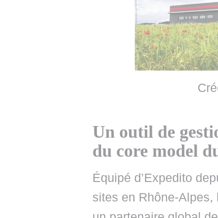
Cré
Un outil de gest
du core model
Équipé d’Expedito dep
sites en Rhône-Alpes,
un partenaire global d