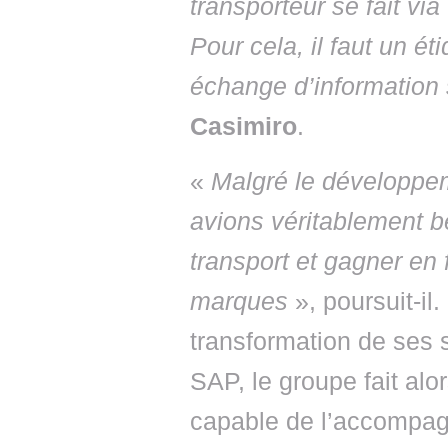
transporteur se fait vi
Pour cela, il faut un é
échange d’information
Casimiro
.
«
Malgré le développem
avions véritablement be
transport et gagner en f
marques
», poursuit-il.
transformation de ses 
SAP, le groupe fait alo
capable de l’accompagn