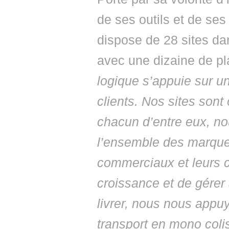
de ses outils et de s
dispose de 28 sites da
avec une dizaine de pl
logique s’appuie sur u
clients. Nos sites son
chacun d’entre eux, n
l’ensemble des marqu
commerciaux et leurs cl
croissance et de gérer 
livrer, nous nous appu
transport en mono coli