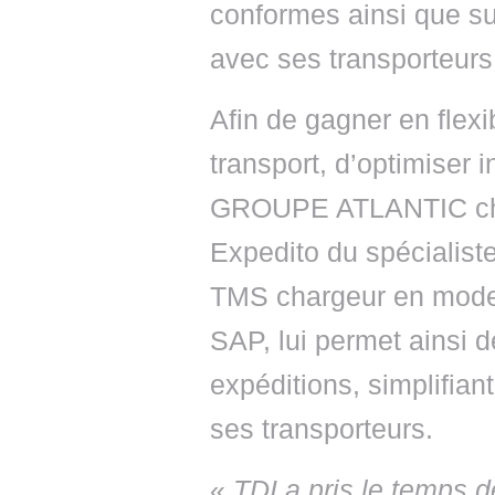
conformes ainsi que sur
avec ses transporteurs
Afin de gagner en flexi
transport, d’optimiser i
GROUPE ATLANTIC chois
Expedito du spécialist
TMS chargeur en mode 
SAP, lui permet ainsi de
expéditions, simplifian
ses transporteurs.
«
TDI a pris le temps 