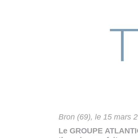
• NOMINATIONS
TOUTES LES INTERVIEWS
• INTRAL
• ÉVÈNEMENTS
👉 PRENDRE LA PAROLE
• PRESTA
WEBINAIRES
👉 PLANNING EDITORIAL
• RECRU
REVUE DE PRESSE
👉 INSCRI
NEWSLETTER
👉 PUBLIER SES NEWS
Bron (69), le 15 mars 
Le GROUPE ATLANTIC,