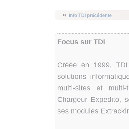
⏪
Info TDI précédente
Focus sur TDI
Créée en 1999, TDI
solutions informatiq
multi-sites et mult
Chargeur Expedito, s
ses modules Extracki