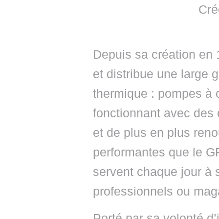
Cré
Depuis sa création e
et distribue une large
thermique : pompes à c
fonctionnant avec des é
et de plus en plus ren
performantes que le 
servent chaque jour à se
professionnels ou maga
Porté par sa volonté d