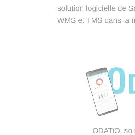
solution logicielle de
WMS et TMS dans la m
ODATiO, so