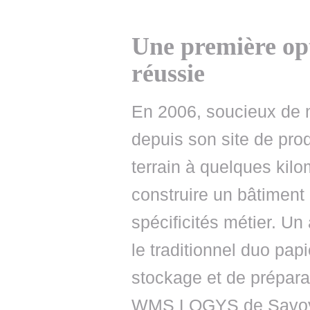
Une première opt
réussie
En 2006, soucieux de m
depuis son site de pro
terrain à quelques kilo
construire un bâtiment
spécificités métier. Un 
le traditionnel duo pa
stockage et de prépar
WMS LOGYS de Savo