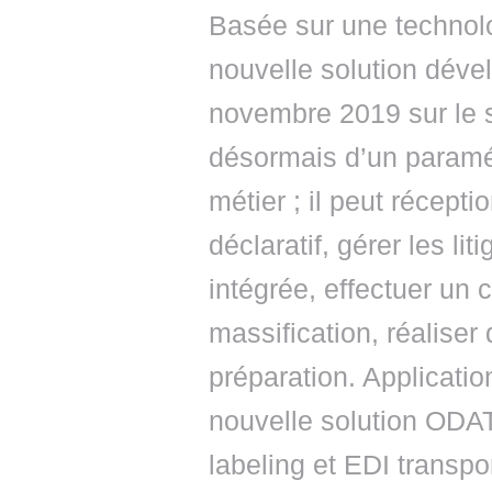
Basée sur une technolog
nouvelle solution déve
novembre 2019 sur le 
désormais d’un paramét
métier ; il peut récept
déclaratif, gérer les li
intégrée, effectuer un 
massification, réaliser 
préparation. Application
nouvelle solution ODAT
labeling et EDI transpo