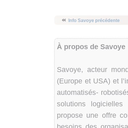
⏪
Info Savoye précédente
À propos de Savoye
Savoye, acteur mondi
(Europe et USA) et l’
automatisés- robotisés 
solutions logicielle
propose une offre co
besoins des organisa