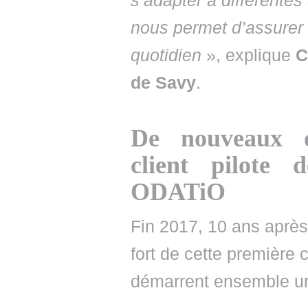
s’adapter à différentes
nous permet d’assurer 
quotidien
», explique
C
de Savy
.
De nouveaux d
client pilote 
ODATiO
Fin 2017, 10 ans après 
fort de cette première 
démarrent ensemble un