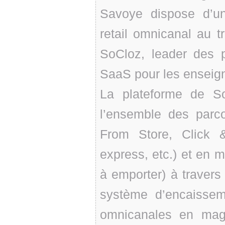
Savoye dispose d’un
retail omnicanal au tr
SoCloz, leader des p
SaaS pour les enseig
La plateforme de S
l’ensemble des parc
From Store, Click & 
express, etc.) et en
à emporter) à traver
système d’encaisse
omnicanales en mag