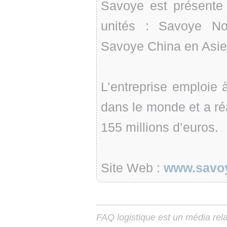
Savoye est présente 
unités : Savoye No
Savoye China en Asi
L’entreprise emploie 
dans le monde et a réa
155 millions d’euros.
Site Web :
www.savo
FAQ logistique est un média relay