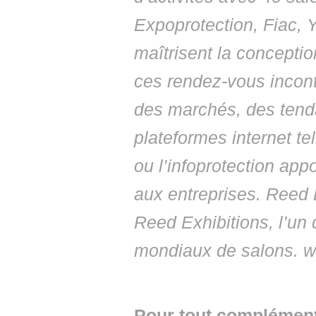
Expoprotection, Fiac,
maîtrisent la conceptio
ces rendez-vous incont
des marchés, des tend
plateformes internet te
ou l’infoprotection ap
aux entreprises. Reed E
Reed Exhibitions, l’un
mondiaux de salons. w
Pour tout complément