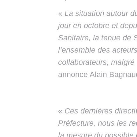
«
La situation autour 
jour en octobre et depu
Sanitaire, la tenue de
l’ensemble des acteurs,
collaborateurs, malgré 
annonce Alain Bagnaud
«
Ces dernières direct
Préfecture, nous les r
la mesure du possible