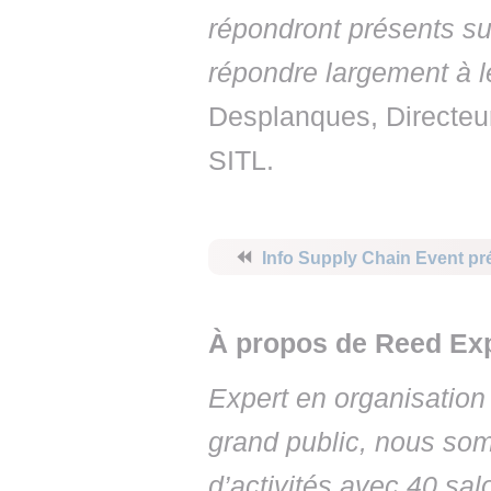
répondront présents sur
répondre largement à l
Desplanques, Directeur
SITL.
⏪
Info Supply Chain Event p
À propos de Reed Exp
Expert en organisation
grand public, nous so
d’activités avec 40 sal