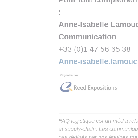
:
Anne-Isabelle Lamouch
Communication
+33 (0)1 47 56 65 38
Anne-isabelle.lamo
FAQ logistique est un média relay
et supply-chain. Les communiqu
pas rédigés par nos équipes mais