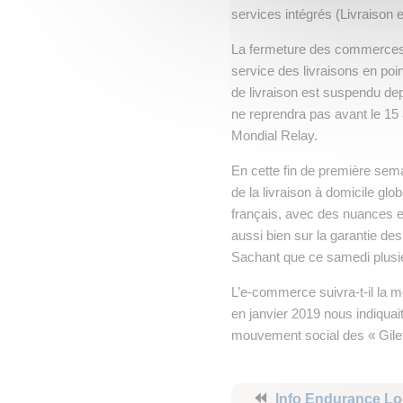
services intégrés (Livraison 
La fermeture des commerces d
service des livraisons en poi
de livraison est suspendu dep
ne reprendra pas avant le 15 
Mondial Relay.
En cette fin de première sem
de la livraison à domicile glo
français, avec des nuances e
aussi bien sur la garantie de
Sachant que ce samedi plusi
L’e-commerce suivra-t-il la
en janvier 2019 nous indiquait
mouvement social des « Gilet
⏪
Info Endurance Lo