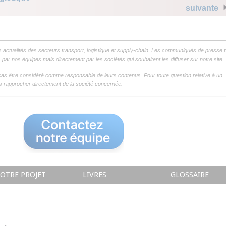
suivante
s actualités des secteurs transport, logistique et supply-chain. Les communiqués de presse 
par nos équipes mais directement par les sociétés qui souhaitent les diffuser sur notre site.
as être considéré comme responsable de leurs contenus. Pour toute question relative à un
 rapprocher directement de la société concernée.
OTRE PROJET
LIVRES
GLOSSAIRE