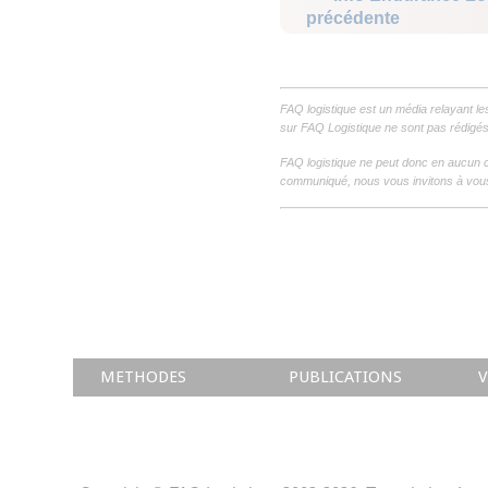
précédente
FAQ logistique est un média relayant le
sur FAQ Logistique ne sont pas rédigés 
FAQ logistique ne peut donc en aucun c
communiqué, nous vous invitons à vous
METHODES
PUBLICATIONS
V