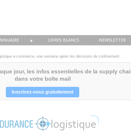
ANNUAIRE
LIVRES BLANCS
NEWSLETTER
TIQUE
OUS LES ACTEURS
gistique e-commerce, une semaine après les décisions de confinement
 CONSEIL
aque jour, les infos essentielles de la supply cha
dans votre boîte mail
• SOLUTIONS
 INTEGRATION
Inscrivez-vous gratuitement
• FORMATION
 IMMOBILIER