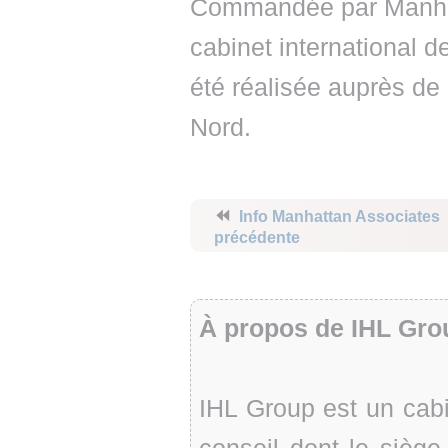
Commandée par Manhat
cabinet international d
été réalisée auprès de
Nord.
⏪
Info Manhattan Associates
précédente
À propos de IHL Gro
IHL Group est un cabi