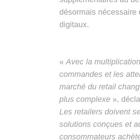
désormais nécessaire d
digitaux.
«
Avec la multiplicati
commandes et les atten
marché du retail chang
plus complexe
», décl
Les retailers doivent s
solutions conçues et a
consommateurs achèten