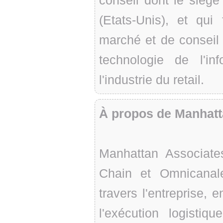
conseil dont le siège
(Etats-Unis), et qui
marché et de conseil p
technologie de l'in
l'industrie du retail.
À propos de Manhatt
Manhattan Associate
Chain et Omnicanale
travers l'entreprise, 
l'exécution logistiqu