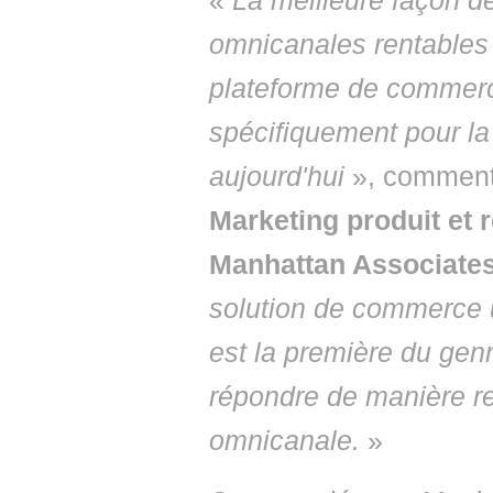
«
La meilleure façon d
omnicanales rentables e
plateforme de commerc
spécifiquement pour la
aujourd'hui
», commen
Marketing produit et 
Manhattan Associate
solution de commerce un
est la première du gen
répondre de manière r
omnicanale.
»