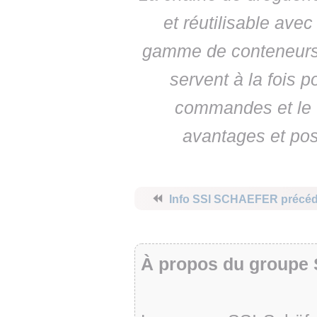
et réutilisable ave
gamme de conteneurs 
servent à la fois p
commandes et le t
avantages et pos
⏪
Info SSI SCHAEFER précé
À propos du groupe 