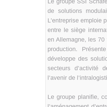
Le groupe SSI Schäfer
de solutions modulai
L’entreprise emploie p
entre le siège interna
en Allemagne, les 70 f
production. Présent
développe des soluti
secteurs d’activité 
l’avenir de l’intralogis
Le groupe planifie, c
l’aménagement d’entre