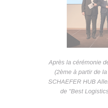
Après la cérémonie de
(2ème à partir de l
SCHAEFER HUB Allemagn
de "Best Logistic