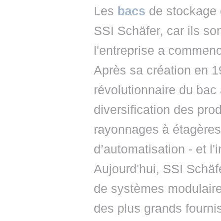
Les
bacs
de stockage o
SSI Schäfer, car ils son
l'entreprise a commencé
Après sa création en 
révolutionnaire du bac
diversification des pro
rayonnages à étagères 
d’automatisation - et l'
Aujourd'hui, SSI Schäf
de systèmes modulaires
des plus grands fournis