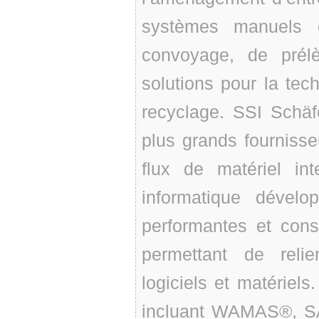
systèmes manuels 
convoyage, de prél
solutions pour la tec
recyclage. SSI Schäf
plus grands fournisseu
flux de matériel in
informatique dévelo
performantes et conse
permettant de reli
logiciels et matériel
incluant WAMAS®, SA