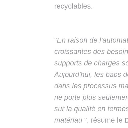
recyclables.
"
En raison de l'automati
croissantes des besoi
supports de charges so
Aujourd'hui, les bacs 
dans les processus man
ne porte plus seulemen
sur la qualité en terme
matériau
", résume le