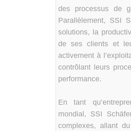
des processus de g
Parallèlement, SSI S
solutions, la productiv
de ses clients et leu
activement à l’exploit
contrôlant leurs proce
performance.
En tant qu’entrepr
mondial, SSI Schäfer
complexes, allant du