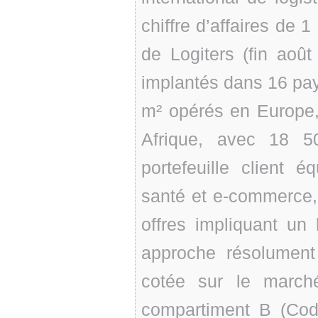
chiffre d’affaires de 
de Logiters (fin août
implantés dans 16 pay
m² opérés en Europe,
Afrique, avec 18 50
portefeuille client éq
santé et e-commerce, 
offres impliquant un
approche résolument 
cotée sur le march
compartiment B (Co