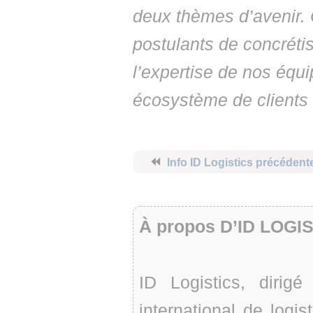
deux thèmes d’avenir. 
postulants de concréti
l’expertise de nos équip
écosystème de clients 
⏪
Info ID Logistics précédent
À propos D’ID LOGI
ID Logistics, diri
international de logis