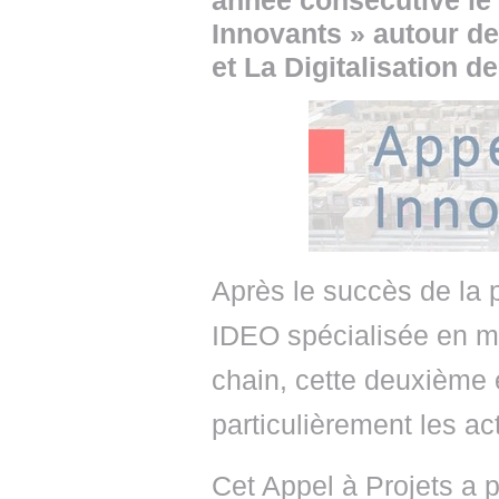
année consécutive le 
Innovants » autour d
et La Digitalisation d
Après le succès de la p
IDEO spécialisée en m
chain, cette deuxième 
particulièrement les ac
Cet Appel à Projets a p