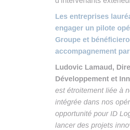
d’intervenants extérieu
Les entreprises lauré
engager un pilote opé
Groupe et bénéficieron
accompagnement par l
Ludovic Lamaud, Dire
Développement et Inn
est étroitement liée à
intégrée dans nos opér
opportunité pour ID Logi
lancer des projets inn