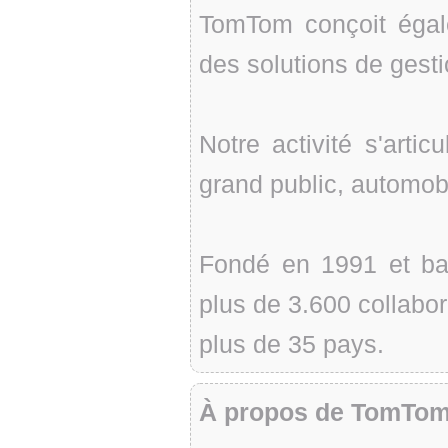
TomTom conçoit éga
des solutions de gestio
Notre activité s'arti
grand public, automobi
Fondé en 1991 et b
plus de 3.600 collabor
plus de 35 pays.
À propos de TomTom