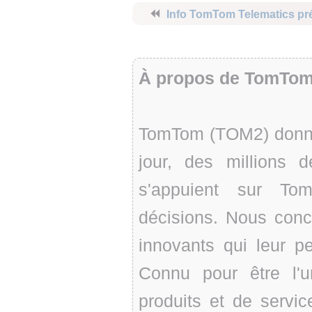
⏪
Info TomTom Telematics pr
À propos de TomTo
TomTom (TOM2) donne 
jour, des millions
s'appuient sur To
décisions. Nous conc
innovants qui leur per
Connu pour être l'u
produits et de servic