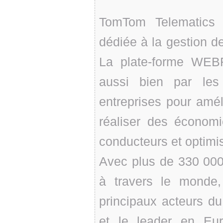
TomTom Telematics 
dédiée à la gestion de
La plate-forme WEBF
aussi bien par le
entreprises pour amél
réaliser des économ
conducteurs et optimis
Avec plus de 330 000
à travers le monde
principaux acteurs d
et le leader en Eur