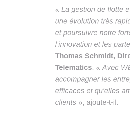
«
La gestion de flotte 
une évolution très rapi
et poursuivre notre for
l'innovation et les part
Thomas Schmidt, Dir
Telematics
. «
Avec WE
accompagner les entrep
efficaces et qu'elles a
clients
», ajoute-t-il.