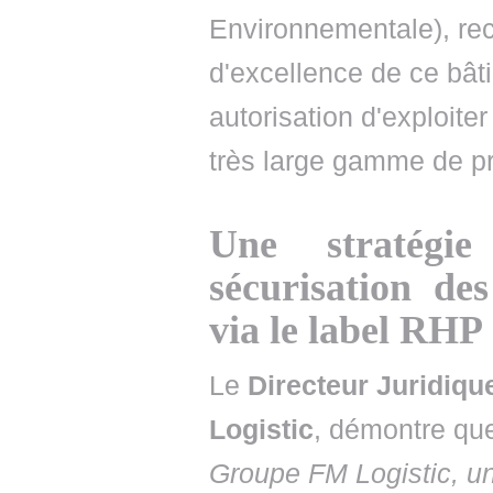
Environnementale), rec
d'excellence de ce bât
autorisation d'exploiter
très large gamme de pr
Une stratégi
sécurisation de
via le label RHP
Le
Directeur Juridiq
Logistic
, démontre qu
Groupe FM Logistic, un 