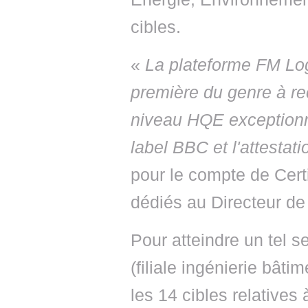
cibles.
«
La plateforme FM Log
première du genre à re
niveau HQE exceptionn
label BBC et l'attestati
pour le compte de Cert
dédiés au Directeur de
Pour atteindre un tel s
(filiale ingénierie bâti
les 14 cibles relatives 