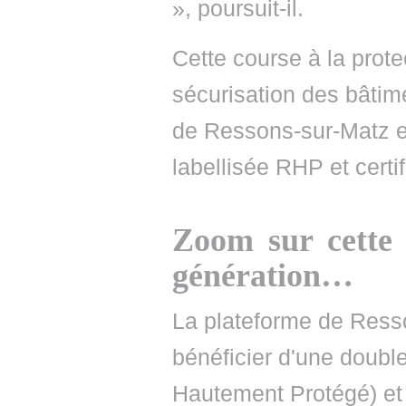
», poursuit-il.
Cette course à la prote
sécurisation des bâti
de Ressons-sur-Matz e
labellisée RHP et cert
Zoom sur cette 
génération…
La plateforme de Resso
bénéficier d'une double
Hautement Protégé) et