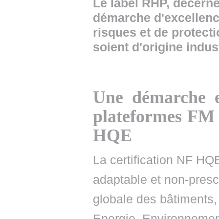
Le label RHP, décern
démarche d'excellenc
risques et de protecti
soient d'origine indust
Une démarche e
plateformes FM L
HQE
La certification NF HQ
adaptable et non-prescr
globale des bâtiments,
Energie, Environnement