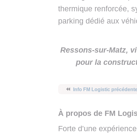
thermique renforcée, s
parking dédié aux véhi
Ressons-sur-Matz, vit
pour la construc
⏪
Info FM Logistic précédent
À propos de FM Logis
Forte d'une expérienc