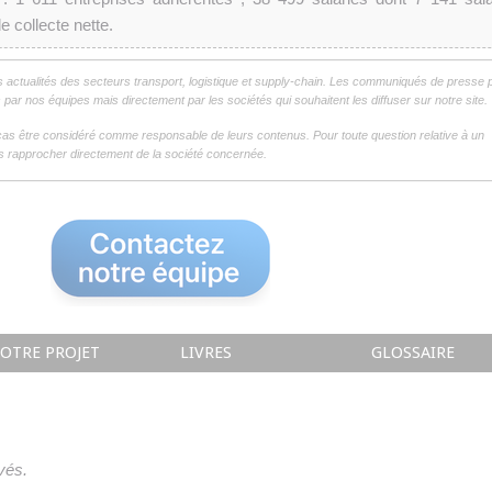
 collecte nette.
s actualités des secteurs transport, logistique et supply-chain. Les communiqués de presse 
par nos équipes mais directement par les sociétés qui souhaitent les diffuser sur notre site.
as être considéré comme responsable de leurs contenus. Pour toute question relative à un
 rapprocher directement de la société concernée.
OTRE PROJET
LIVRES
GLOSSAIRE
vés.