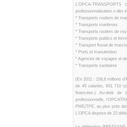
L'OPCA-TRANSPORTS col
professionnalisation » des e
* Transports routiers de mar
* Transports maritimes
* Transports routiers de vo
* Transports publics et ferro
* Transport fluvial de marc
* Ports et manutention
* Agences de voyages et de
* Transports sanitaires
(En 2011 : 158,8 millions d
de 49 salariés, 691 710 sa
financées.) Au-delà de 
professionnelle, l'OPCATR
PME/TPE, au plus près des 
L'OPCA dispose de 22 délég
La délégation BRETAGNE : 