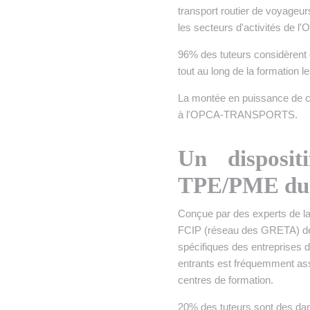
transport routier de voyageur
les secteurs d'activités 
96% des tuteurs considèrent q
tout au long de la formation le
La montée en puissance de ce
à l'OPCA-TRANSPORTS.
Un disposit
TPE/PME du t
Conçue par des experts de la
FCIP (réseau des GRETA) 
spécifiques des entreprises du
entrants est fréquemment ass
centres de formation.
20% des tuteurs sont des dan