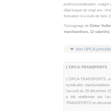
professionnalisation, malgré
déjà longue de vingt ans ! Au
formation m'a évité de faire 1
Témoignage de
Didier Vuill
marchandises, 12 salariés)
⏪
Info OPCA précéd
L'OPCA-TRANSPORTS
L'OPCA-TRANSPORTS est un
syndicales représentatives
l'accord du 28 décembre 19
a été réaffirmée par l'
TRANSPORTS en décembr