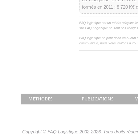
formés en 2011 ; 8 720 K€ de
FAQ logistique est un média relayant le
sur FAQ Logistique ne sont pas rédigés 
FAQ logistique ne peut donc en aucun c
communiqué, nous vous invitons à vous
METHODES
PUBLICATIONS
V
Copyright © FAQ Logistique 2002-2026. Tous droits réser