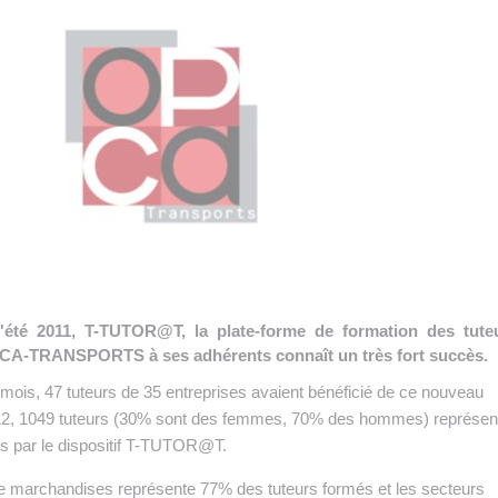
 INTRALOGISTIQUE
 PRESTATION LOGISTIQUE
• RECRUTEMENT
 INSCRIRE SA SOCIÉTÉ
'été 2011, T-TUTOR@T, la plate-forme de formation des tute
PCA-TRANSPORTS à ses adhérents connaît un très fort succès.
mois, 47 tuteurs de 35 entreprises avaient bénéficié de ce nouveau
012, 1049 tuteurs (30% sont des femmes, 70% des hommes) représen
és par le dispositif T-TUTOR@T.
 de marchandises représente 77% des tuteurs formés et les secteurs