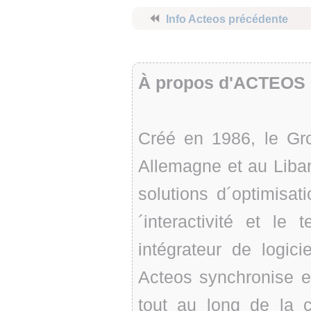
⏪
Info Acteos précédente
À propos d'ACTEOS 
Créé en 1986, le Gro
Allemagne et au Liba
solutions d´optimisati
´interactivité et le
intégrateur de logi
Acteos synchronise et
tout au long de la c