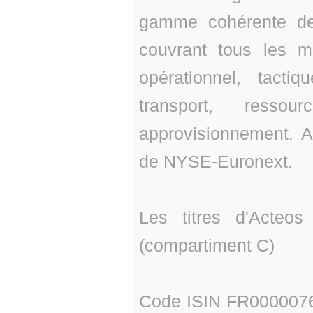
gamme cohérente de 
couvrant tous les m
opérationnel, tacti
transport, ressour
approvisionnement. 
de NYSE-Euronext.
Les titres d'Acteo
(compartiment C)
Code ISIN FR000007