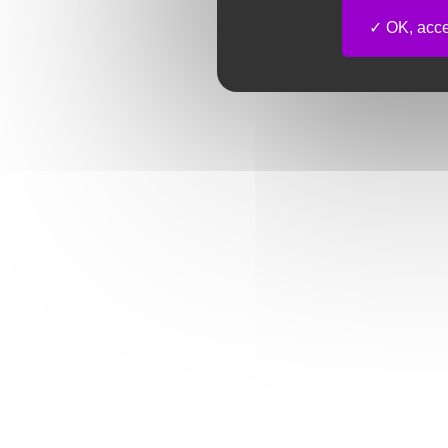
OK, accep