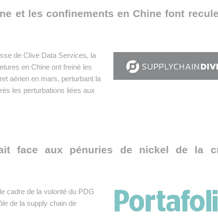
ne et les confinements en Chine font recule
se de Clive Data Services, la
etures en Chine ont freiné les
ret aérien en mars, perturbant la
rès les perturbations liées aux
it face aux pénuries de nickel de la cr
 le cadre de la volonté du PDG
le de la supply chain de