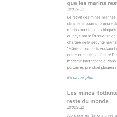
que les marins res
10/06/2022
Le retrait des mines marines 
ukrainiens pourrait prendre d
marins sont toujours bloqués d
du pays par la Russie, selon
chargée de la sécurité mariti
"Même si les ports voulaient 
entrer ou sortir", a déclaré P
maritime internationale, dans
portuaires prendrait plusieurs
En savoir plus
Les mines flottante
reste du monde
10/06/2022
Alors que les Nations unies 