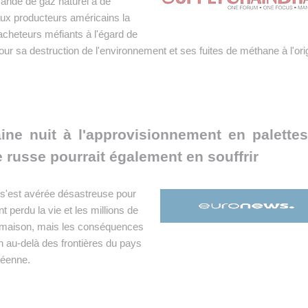
mande de gaz naturel à de
ux producteurs américains la
 acheteurs méfiants à l'égard de
pour sa destruction de l'environnement et ses fuites de méthane à l'ori
ine nuit à l'approvisionnement en palette
e russe pourrait également en souffrir
e s'est avérée désastreuse pour
nt perdu la vie et les millions de
r maison, mais les conséquences
en au-delà des frontières du pays
péenne.