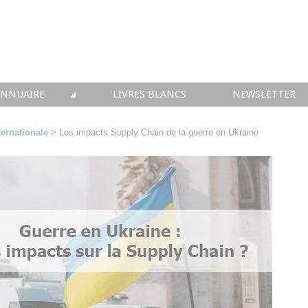
ANNUAIRE
LIVRES BLANCS
NEWSLETTER
TIQUE
OUS LES ACTEURS
ernationale
> Les impacts Supply Chain de la guerre en Ukraine
 CONSEIL
• SOLUTIONS
 INTEGRATION
• FORMATION
 IMMOBILIER