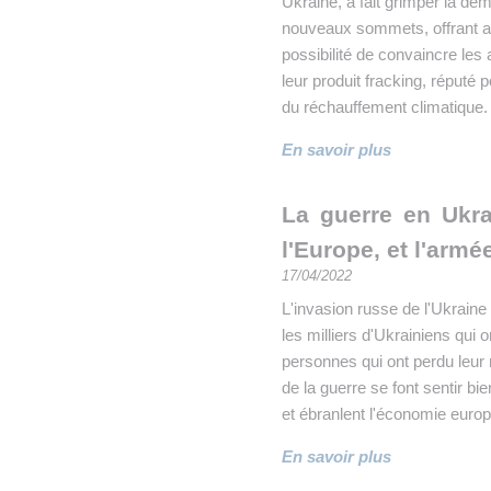
Ukraine, a fait grimper la de
nouveaux sommets, offrant a
possibilité de convaincre les
leur produit fracking, réputé 
du réchauffement climatique.
En savoir plus
La guerre en Ukra
l'Europe, et l'armé
17/04/2022
L'invasion russe de l'Ukrain
les milliers d'Ukrainiens qui o
personnes qui ont perdu leu
de la guerre se font sentir bi
et ébranlent l'économie euro
En savoir plus