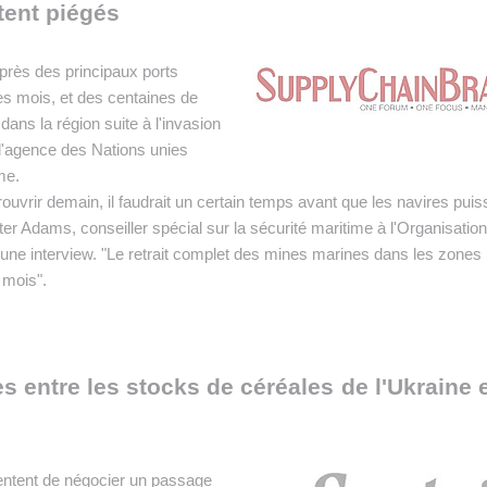
tent piégés
près des principaux ports
es mois, et des centaines de
ans la région suite à l'invasion
 l'agence des Nations unies
me.
rouvrir demain, il faudrait un certain temps avant que les navires puis
eter Adams, conseiller spécial sur la sécurité maritime à l'Organisation
 une interview. "Le retrait complet des mines marines dans les zones
 mois".
s entre les stocks de céréales de l'Ukraine e
tentent de négocier un passage