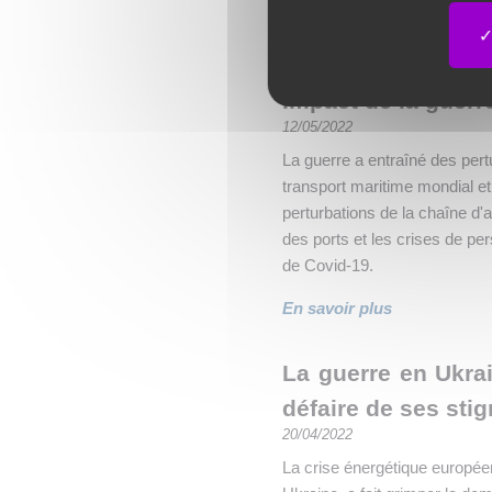
En savoir plus
Impact de la guerr
12/05/2022
La guerre a entraîné des pert
transport maritime mondial et
perturbations de la chaîne d'
des ports et les crises de p
de Covid-19.
En savoir plus
La guerre en Ukra
défaire de ses sti
20/04/2022
La crise énergétique européen