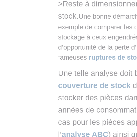
>Reste à dimensionne
stock.
Une bonne démarch
exemple de comparer les 
stockage à ceux engendrés
d’opportunité de la perte d
fameuses
ruptures de st
Une telle analyse doit
couverture de stock
d
stocker des pièces dan
années de consommatio
cas pour les pièces ap
l’
analyse ABC
) ainsi 