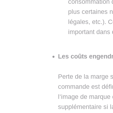
consommation d
plus certaines 
légales, etc.). 
important dans
Les coûts engendr
Perte de la marge s
commande est défin
l’image de marque d
supplémentaire si l