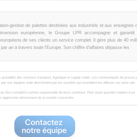
tion-gestion de palettes destinées aux industriels et aux enseignes d
 dimension européenne, le Groupe LPR accompagne et garantit
 européens de ses clients un service complet. Il gère plus de 40 mill
ar an à travers toute l'Europe. Son chiffre d'affaires dépasse les
s actualités des secteurs transport, logistique et supply-chain. Les communiqués de presse 
par nos équipes mais directement par les sociétés qui souhaitent les diffuser sur notre site.
as être considéré comme responsable de leurs contenus. Pour toute question relative à un
 rapprocher directement de la société concernée.