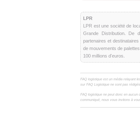
LPR
LPR est une société de loca
Grande Distribution. De
partenaires et destinataires
de mouvements de palettes p
100 millions d'euros.
FAQ logistique est un média relayant le
sur FAQ Logistique ne sont pas rédigés 
FAQ logistique ne peut donc en aucun c
communiqué, nous vous invitons à vous