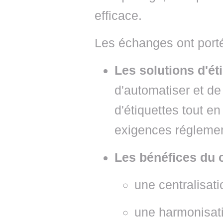
efficace.
Les échanges ont porté
Les solutions d'ét
d'automatiser et de
d'étiquettes tout e
exigences réglemen
Les bénéfices du c
une centralisat
une harmonisati