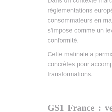
Dans un contexte marq
réglementations europé
consommateurs en matiè
s'impose comme un lev
conformité.
Cette matinale a permi
concrètes pour accomp
transformations.
GS1 France : ver