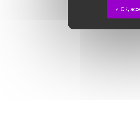
OK, accep