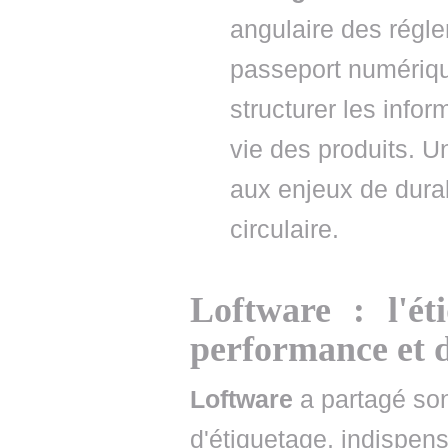
angulaire des régl
passeport numérique
structurer les infor
vie des produits. U
aux enjeux de durab
circulaire.
Loftware : l'ét
performance et d
Loftware
a partagé son
d'étiquetage, indispensa