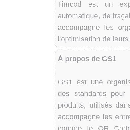
Timcod est un exper
automatique, de traçabi
accompagne les organ
l'optimisation de leurs 
À propos de GS1
GS1 est une organisa
des standards pour l'
produits, utilisés d
accompagne les entre
comme le QR Code 