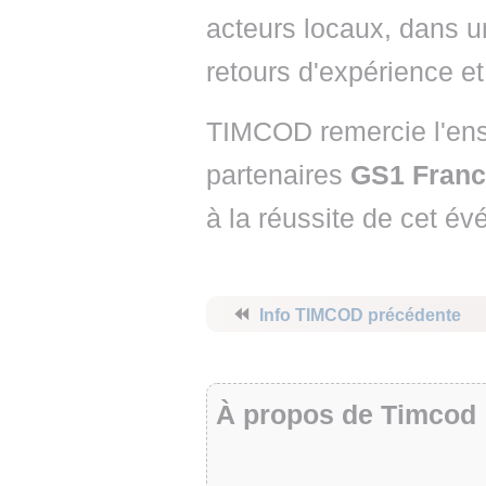
acteurs locaux, dans u
retours d'expérience e
TIMCOD remercie l'ens
partenaires
GS1 Fran
à la réussite de cet é
⏪
Info TIMCOD précédente
À propos de Timcod