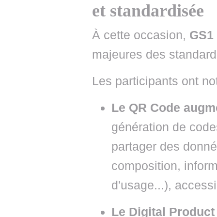
et standardisée
À cette occasion,
GS1 
majeures des standards 
Les participants ont n
Le QR Code augm
génération de code
partager des donnée
composition, inform
d'usage...), access
Le Digital Produc