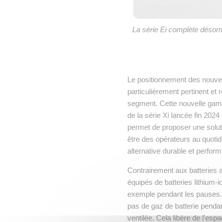
La série Ei complète désorma
Le positionnement des nouvea
particulièrement pertinent et
segment. Cette nouvelle gamm
de la série Xi lancée fin 2024
permet de proposer une soluti
être des opérateurs au quotid
alternative durable et perfor
Contrairement aux batteries a
équipés de batteries lithium-
exemple pendant les pauses. L
pas de gaz de batterie pendan
ventilée. Cela libère de l'esp