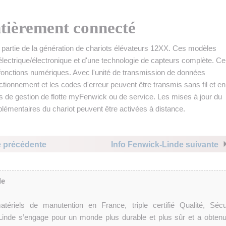
ntièrement connecté
 partie de la génération de chariots élévateurs 12XX. Ces modèles
électrique/électronique et d'une technologie de capteurs complète. Ce
onctions numériques. Avec l'unité de transmission de données
nctionnement et les codes d'erreur peuvent être transmis sans fil et en
ns de gestion de flotte myFenwick ou de service. Les mises à jour du
lémentaires du chariot peuvent être activées à distance.
e précédente
Info Fenwick-Linde suivante
de
tériels de manutention en France, triple certifié Qualité, Sécur
inde s’engage pour un monde plus durable et plus sûr et a obtenu