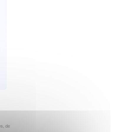
es, de