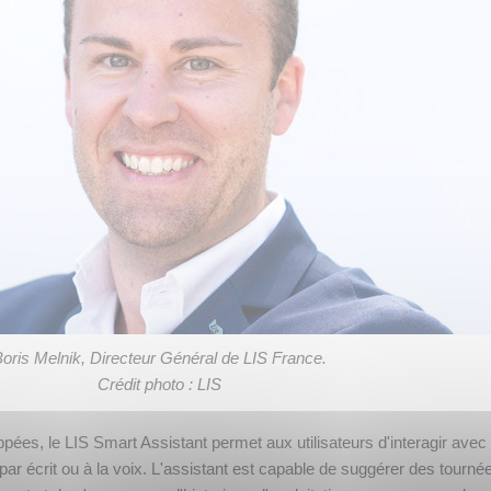
oris Melnik, Directeur Général de LIS France.
Crédit photo : LIS
pées, le LIS Smart Assistant permet aux utilisateurs d'interagir avec
ar écrit ou à la voix. L'assistant est capable de suggérer des tourné