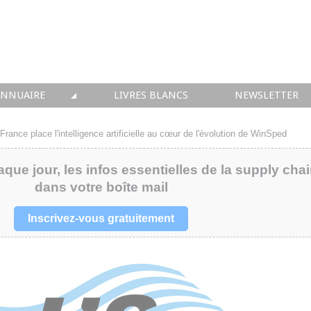
ANNUAIRE
LIVRES BLANCS
NEWSLETTER
TIQUE
OUS LES ACTEURS
France place l'intelligence artificielle au cœur de l'évolution de WinSped
 CONSEIL
aque jour, les infos essentielles de la supply cha
dans votre boîte mail
• SOLUTIONS
 INTEGRATION
Inscrivez-vous gratuitement
• FORMATION
 IMMOBILIER