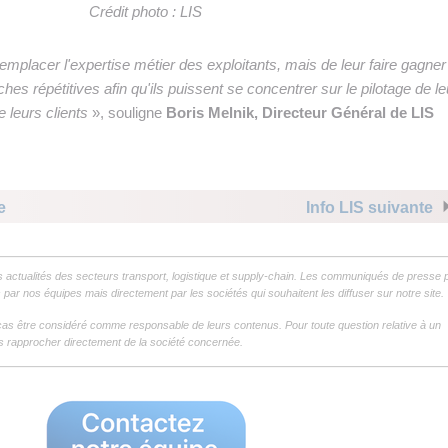
Crédit photo : LIS
remplacer l'expertise métier des exploitants, mais de leur faire gagner
es répétitives afin qu'ils puissent se concentrer sur le pilotage de l
e leurs clients
», souligne
Boris Melnik, Directeur Général de LIS
e
Info LIS suivante
s actualités des secteurs transport, logistique et supply-chain. Les communiqués de presse 
par nos équipes mais directement par les sociétés qui souhaitent les diffuser sur notre site.
as être considéré comme responsable de leurs contenus. Pour toute question relative à un
 rapprocher directement de la société concernée.