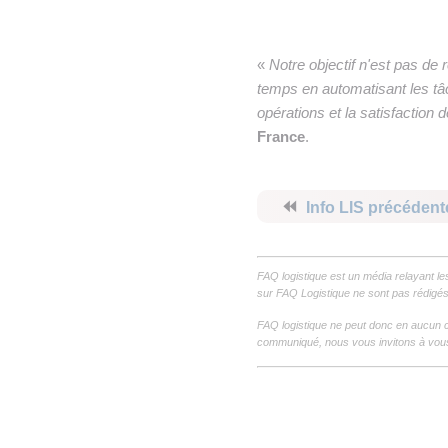
«
Notre objectif n'est pas de 
temps en automatisant les tâch
opérations et la satisfaction d
France
.
⏪
Info LIS précédent
FAQ logistique est un média relayant le
sur FAQ Logistique ne sont pas rédigés 
FAQ logistique ne peut donc en aucun c
communiqué, nous vous invitons à vous