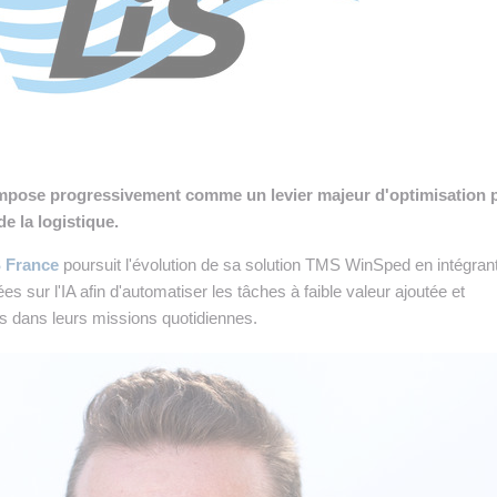
 INTRALOGISTIQUE
 PRESTATION LOGISTIQUE
• RECRUTEMENT
 INSCRIRE SA SOCIÉTÉ
 s'impose progressivement comme un levier majeur d'optimisation 
de la logistique.
S France
poursuit l'évolution de sa solution TMS WinSped en intégran
es sur l'IA afin d'automatiser les tâches à faible valeur ajoutée et
s dans leurs missions quotidiennes.