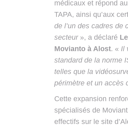
médicaux et répond au
TAPA, ainsi qu’aux cert
de l’un des cadres de c
secteur
», a déclaré
Le
Movianto à Alost
. «
Il
standard de la norme 
telles que la vidéosurve
périmètre et un accès c
Cette expansion renfor
spécialisés de Moviant
effectifs sur le site d