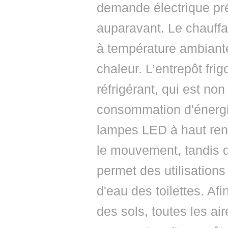
demande électrique pré
auparavant. Le chauffag
à température ambiant
chaleur. L’entrepôt fri
réfrigérant, qui est no
consommation d'énergi
lampes LED à haut rend
le mouvement, tandis q
permet des utilisations
d'eau des toilettes. Af
des sols, toutes les ai