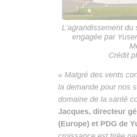
L'agrandissement du si
engagée par Yusen 
Mo
Crédit p
«
Malgré des vents co
la demande pour nos so
domaine de la santé co
Jacques, directeur gé
(Europe) et PDG de Y
croissance est tirée par