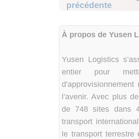
précédente
À propos de Yusen L
Yusen Logistics s'a
entier pour me
d'approvisionnement r
l'avenir. Avec plus d
de 748 sites dans 4
transport international
le transport terrestre