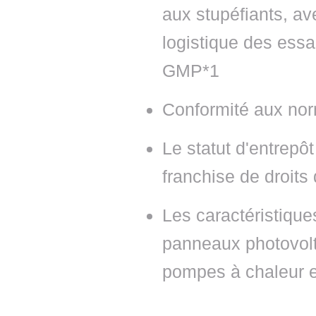
aux stupéfiants, av
logistique des essai
GMP*1
Conformité aux no
Le statut d'entrep
franchise de droits
Les caractéristique
panneaux photovolt
pompes à chaleur et