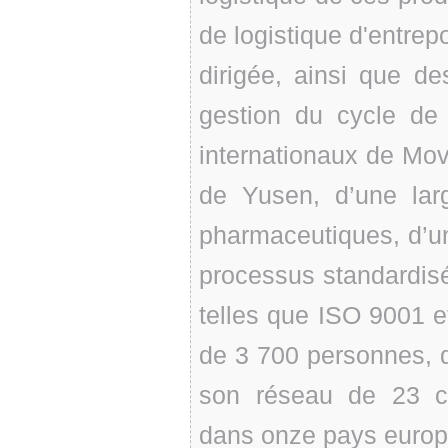
de logistique d'entrep
dirigée, ainsi que de
gestion du cycle de 
internationaux de Mov
de Yusen, d’une lar
pharmaceutiques, d’un
processus standardis
telles que ISO 9001 
de 3 700 personnes, 
son réseau de 23 cen
dans onze pays europé