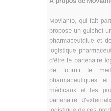
À propos de Moviant
Movianto, qui fait pa
propose un guichet uni
pharmaceutqiue et de
logistique pharmaceu
d'être le partenaire l
de fournir le meil
pharmaceutiques et b
médicaux et les pro
partenaire d'externa
logistique de ces pro