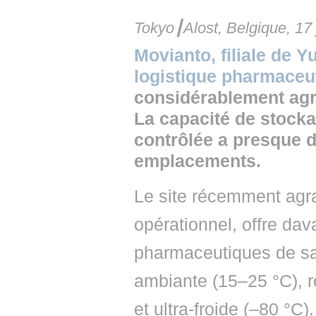
Tokyo┃Alost, Belgique, 17 
Movianto, filiale de Y
logistique pharmaceut
considérablement agra
La capacité de stocka
contrôlée a presque d
emplacements.
Le site récemment agr
opérationnel, offre da
pharmaceutiques de sa
ambiante (15–25 °C), r
et ultra-froide (–80 °C