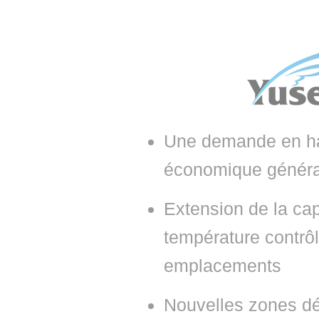
• NOMINATIONS
TOUTES LES INTERVIEWS
• INTRAL
• ÉVÈNEMENTS
👉 PRENDRE LA PAROLE
• PRESTA
WEBINAIRES
👉 PLANNING EDITORIAL
• RECRU
REVUE DE PRESSE
👉 INSCRI
NEWSLETTER
Une demande en ha
économique généra
👉 PUBLIER SES NEWS
Extension de la cap
température contrô
emplacements
Nouvelles zones dé