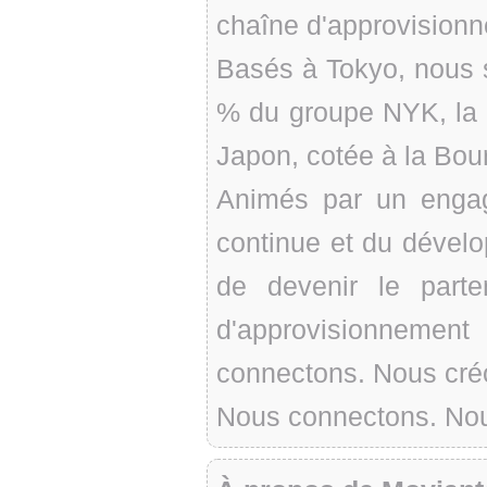
chaîne d'approvision
Basés à Tokyo, nous s
% du groupe NYK, la 
Japon, cotée à la Bou
Animés par un engag
continue et du dévelo
de devenir le part
d'approvisionneme
connectons. Nous cré
Nous connectons. No