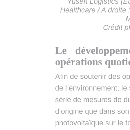
Yusen Logistics (E
Healthcare / A droite
M
Crédit p
Le développem
opérations quoti
Afin de soutenir des o
de l’environnement, le 
série de mesures de dura
d’origine que dans so
photovoltaïque sur le t