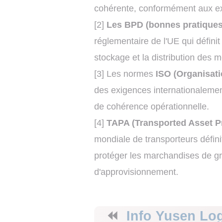
cohérente, conformément aux ex
[2]
Les BPD (bonnes pratiques 
réglementaire de l'UE qui définit
stockage et la distribution des 
[3] Les normes
ISO (Organisati
des exigences internationalemen
de cohérence opérationnelle.
[4]
TAPA (Transported Asset Pr
mondiale de transporteurs définit
protéger les marchandises de gr
d'approvisionnement.
⏪
Info Yusen Log