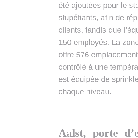
été ajoutées pour le s
stupéfiants, afin de r
clients, tandis que l’é
150 employés. La zone
offre 576 emplacement
contrôlé à une tempéra
est équipée de sprinkl
chaque niveau.
Aalst, porte d’